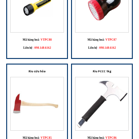
Mã hàng hoá:
VTPC88
Mã hàng hoá:
VTPC87
Liên hệ
:
098.148.6162
Liên hệ
:
098.148.6162
Rìu cứu hỏa
Rìu PCCC 1kg
Mã hàng hoá:
VTPC85
Mã hàng hoá:
VTPC86