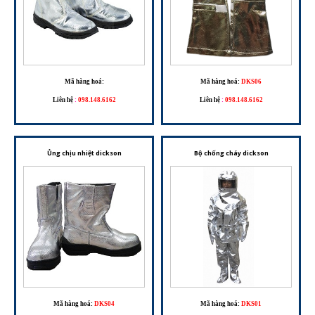
Mã hàng hoá:
Mã hàng hoá:
DKS06
Liên hệ
:
098.148.6162
Liên hệ
:
098.148.6162
Ủng chịu nhiệt dickson
Bộ chống cháy dickson
Mã hàng hoá:
DKS04
Mã hàng hoá:
DKS01