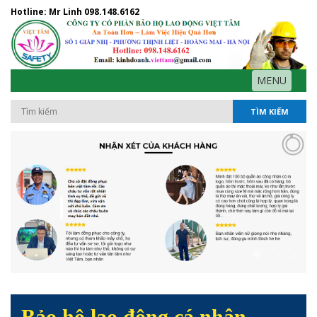
Hotline: Mr Linh
098.148.6162
MENU
TÌM KIẾM
Bảo hộ lao động cá nhân