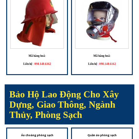
Mã hàng hoá:
Mã hàng hoá:
Liên hệ
:
098.148.6162
Liên hệ
:
098.148.6162
Bảo Hộ Lao Động Cho Xây
Dựng, Giao Thông, Ngành
Thủy, Phòng Sạch
Áo choàng phòng sạch
Quần áo phòng sạch