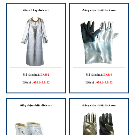
Yếm có tay dickson
Găng chịu nhiệt dickson
Mã hàng hoá:
DKS02
Mã hàng hoá:
DKS10
Liên hệ
:
098.148.6162
Liên hệ
:
098.148.6162
Giày chịu nhiệt dickson
Găng chịu nhiệt dickson