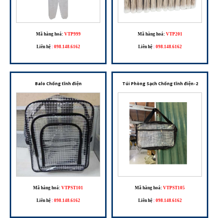
Mã hàng hoá:
VTP999
Mã hàng hoá:
VTP201
Liên hệ
:
098.148.6162
Liên hệ
:
098.148.6162
Balo Chống tĩnh điện
Túi Phòng Sạch Chống tĩnh điện-2
Mã hàng hoá:
VTPST101
Mã hàng hoá:
VTPST105
Liên hệ
:
098.148.6162
Liên hệ
:
098.148.6162