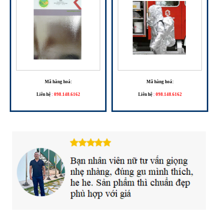
Mã hàng hoá:
Mã hàng hoá:
Liên hệ
:
098.148.6162
Liên hệ
:
098.148.6162