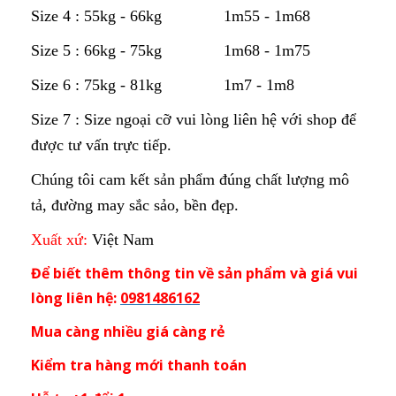
Size 4 : 55kg - 66kg 1m55 - 1m68
Size 5 : 66kg - 75kg 1m68 - 1m75
Size 6 : 75kg - 81kg 1m7 - 1m8
Size 7 : Size ngoại cỡ vui lòng liên hệ với shop để
được tư vấn trực tiếp.
Chúng tôi cam kết sản phẩm đúng chất lượng mô
tả, đường may sắc sảo, bền đẹp.
Xuất xứ:
Việt Nam
Để biết thêm thông tin về sản phẩm và giá vui
lòng liên hệ:
0981486162
Mua càng nhiều giá càng rẻ
Kiểm tra hàng mới thanh toán