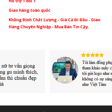
Hỗ trợ 1 đổi 1
Giao hàng toàn quốc
Khẳng Định Chất Lượng - Giá Cả Đi Đầu - Giao
Hàng Chuyên Nghiệp - Mua Bán Tin Cậy.