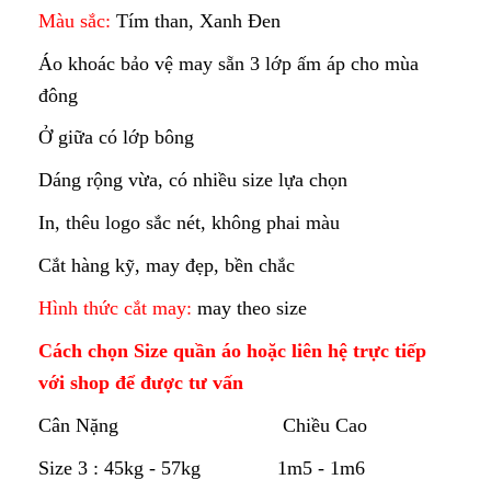
Màu sắc:
Tím than, Xanh Đen
Áo khoác bảo vệ may sẵn 3 lớp ấm áp cho mùa
đông
Ở giữa có lớp bông
Dáng rộng vừa, có nhiều size lựa chọn
In, thêu logo sắc nét, không phai màu
Cắt hàng kỹ, may đẹp, bền chắc
Hình thức cắt may:
may theo size
Cách chọn Size quần áo hoặc liên hệ trực tiếp
với shop để được tư vấn
Cân Nặng Chiều Cao
Size 3 : 45kg - 57kg 1m5 - 1m6