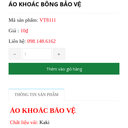
ÁO KHOÁC BÔNG BẢO VỆ
Mã sản phẩm:
VT8111
Giá :
10₫
Liên hệ:
098.148.6162
Thêm vào giỏ hàng
THÔNG TIN SẢN PHẨM
ÁO KHOÁC BẢO VỆ
Chất liệu vải:
Kaki