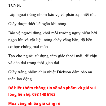
TCVN.
Lớp ngoài tráng nhôm bảo vệ và phản xạ nhiệt tốt.
Giầy được thiết kế ngăn khí nóng.
Bảo vệ người dùng khỏi môi trường nguy hiểm bởi
ngọn lửa và vật liệu nóng chảy văng bắn, độ bền
cơ học chống mài mòn
Tạo cho người sử dụng cảm giác thoải mái, dễ chịu
và dẻo dai trong thời gian dài
Giầy tráng nhôm chịu nhiệt Dickson đảm bảo an
toàn lao động
Để biết thêm thông tin về sản phẩm và giá vui
lòng liên hệ: 098 148 6162
Mua càng nhiều giá càng rẻ