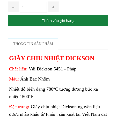
Thêm vào giỏ hàng
THÔNG TIN SẢN PHẨM
GIẦY CHỊU NHIỆT DICKSON
Chất liệu:
Vải Dickson 5451 - Pháp.
Màu:
Ánh Bạc Nhôm
Nhiệt độ biến dạng 780ºC tương đương bức xạ
nhiệt 1500ºF
Đặc trưng
:
Giầy chịu nhiệt Dickson nguyên liệu
được nhập khẩu từ Pháp , sản xuất tại Việt Nam đạt