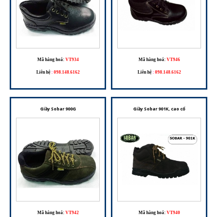
Mã hàng hoá:
VT934
Mã hàng hoá:
VT946
Liên hệ
:
098.148.6162
Liên hệ
:
098.148.6162
Giầy Sobar 900G
Giầy Sobar 901K, cao cổ
Mã hàng hoá:
VT942
Mã hàng hoá:
VT940