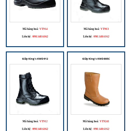
Mã hàng hoá:
VT914
Mã hàng hoá:
VT913
Liên hệ
:
098.148.6162
Liên hệ
:
098.148.6162
Giầy King's KWD912
Giầy King's KWD805C
Mã hàng hoá:
VT912
Mã hàng hoá:
VT9241
Liên hệ
:
098.148.6162
Liên hệ
:
098.148.6162