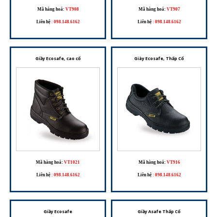
Mã hàng hoá:
VT908
Mã hàng hoá:
VT907
Liên hệ
:
098.148.6162
Liên hệ
:
098.148.6162
Giầy Ecosafe, cao cổ
Giày Ecosafe, Thấp Cổ
Mã hàng hoá:
VT1021
Mã hàng hoá:
VT916
Liên hệ
:
098.148.6162
Liên hệ
:
098.148.6162
Giầy Ecosafe
Giầy Asafe Thấp Cổ