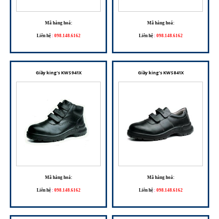
Mã hàng hoá:
Mã hàng hoá:
Liên hệ
:
098.148.6162
Liên hệ
:
098.148.6162
Giầy king's KWS941X
Giầy king's KWS841X
Mã hàng hoá:
Mã hàng hoá:
Liên hệ
:
098.148.6162
Liên hệ
:
098.148.6162