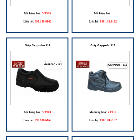
Mã hàng hoá:
VT945
Mã hàng hoá:
Liên hệ
:
098.148.6162
Liên hệ
:
098.148.6162
Giầy Gappolo-112
Giầy Gappolo 113
Mã hàng hoá:
VT943
Mã hàng hoá:
VT939
Liên hệ
:
098.148.6162
Liên hệ
:
098.148.6162