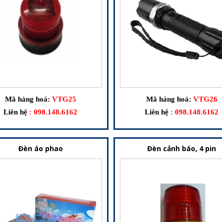
Mã hàng hoá:
VTG25
Mã hàng hoá:
VTG26
Liên hệ
:
098.148.6162
Liên hệ
:
098.148.6162
Đèn áo phao
Đèn cảnh báo, 4 pin