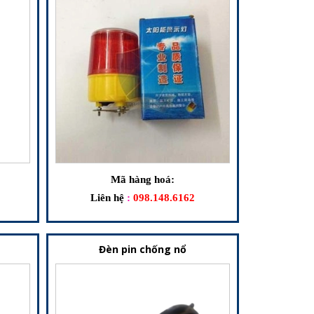
Mã hàng hoá:
Liên hệ
:
098.148.6162
Đèn pin chống nổ