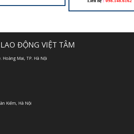
Liên hệ
:
098.148.6162
 LAO ĐỘNG VIỆT TÂM
 Q. Hoàng Mai, TP. Hà Nội
àn Kiếm, Hà Nội