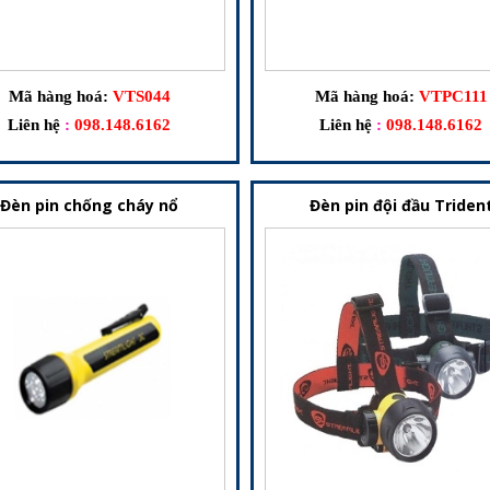
Mã hàng hoá:
VTS044
Mã hàng hoá:
VTPC111
Liên hệ
:
098.148.6162
Liên hệ
:
098.148.6162
Đèn pin chống cháy nổ
Đèn pin đội đầu Triden