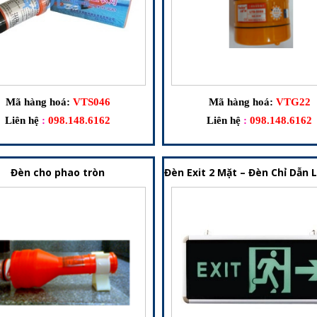
Mã hàng hoá:
VTS046
Mã hàng hoá:
VTG22
Liên hệ
:
098.148.6162
Liên hệ
:
098.148.6162
Đèn cho phao tròn
Đèn Exit 2 Mặt – Đèn Chỉ Dẫn