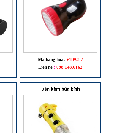
Mã hàng hoá:
VTPC87
Liên hệ
:
098.148.6162
Đèn kèm búa kính