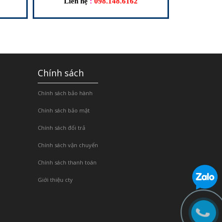
Liên hệ
:
098.148.6162
Chính sách
Chính sách bảo hành
Chính sách bảo mật
Chính sách đổi trả
Chính sách vận chuyển
Chính sách thanh toán
Giới thiệu cty