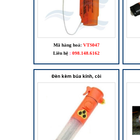
Mã hàng hoá:
VTS047
Liên hệ
:
098.148.6162
Đèn kèm búa kính, còi