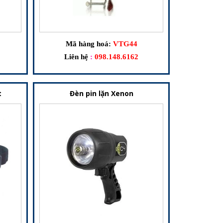
Mã hàng hoá:
VTG44
Liên hệ
:
098.148.6162
t
Đèn pin lặn Xenon