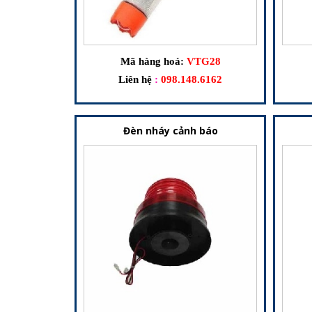
Mã hàng hoá:
VTG28
Liên hệ
:
098.148.6162
Đèn nháy cảnh báo