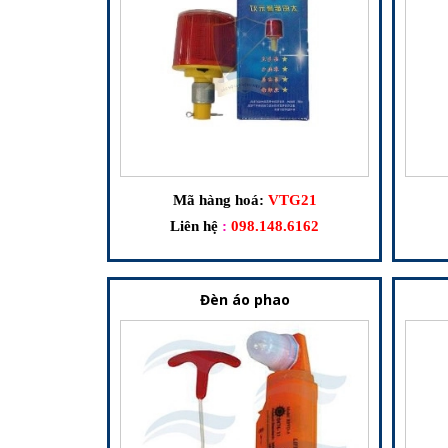
Mã hàng hoá:
VTG21
Liên hệ
:
098.148.6162
Đèn áo phao