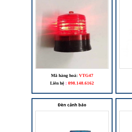
Mã hàng hoá:
VTG47
Liên hệ
:
098.148.6162
Đèn cảnh báo