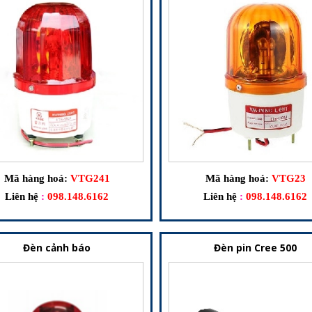
Mã hàng hoá:
VTG241
Mã hàng hoá:
VTG23
Liên hệ
:
098.148.6162
Liên hệ
:
098.148.6162
Đèn cảnh báo
Đèn pin Cree 500