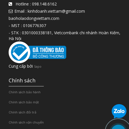
Hotline :
098.148.6162
Email : kinhdoanh.viettam@gmail.com
baoholaodongviettam.com
- MST : 0106776307
- STK : 0301000338181, Vietcombank chi nhánh Hoàn Kiếm,
Hà Nội
Cung cấp bởi
Sapo
Chính sách
Chính sách bảo hành
Chính sách bảo mật
Chính sách đổi trả
Chính sách vận chuyển