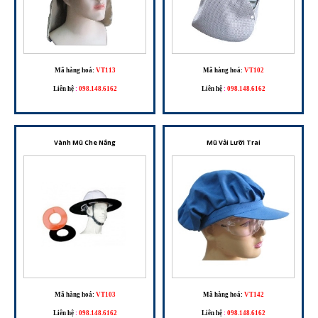
Mã hàng hoá:
VT113
Mã hàng hoá:
VT102
Liên hệ
:
098.148.6162
Liên hệ
:
098.148.6162
Vành Mũ Che Nắng
Mũ Vải Lưỡi Trai
Mã hàng hoá:
VT103
Mã hàng hoá:
VT142
Liên hệ
:
098.148.6162
Liên hệ
:
098.148.6162