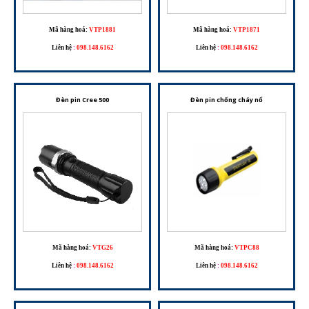
Mã hàng hoá:
VTP1881
Mã hàng hoá:
VTP1871
Liên hệ
:
098.148.6162
Liên hệ
:
098.148.6162
Đèn pin Cree 500
Đèn pin chống cháy nổ
Mã hàng hoá:
VTG26
Mã hàng hoá:
VTPC88
Liên hệ
:
098.148.6162
Liên hệ
:
098.148.6162