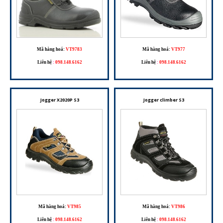
Mã hàng hoá:
VT9783
Mã hàng hoá:
VT977
Liên hệ
:
098.148.6162
Liên hệ
:
098.148.6162
Jogger X2020P S3
Jogger climber S3
Mã hàng hoá:
VT985
Mã hàng hoá:
VT986
Liên hệ
:
098.148.6162
Liên hệ
:
098.148.6162