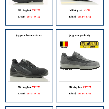
Mã hàng hoá:
VT9775
Mã hàng hoá:
V9776
Liên hệ
:
098.148.6162
Liên hệ
:
098.148.6162
Jogger advance s1p src
Jogger organic s1p
Mã hàng hoá:
VT9776
Mã hàng hoá:
VT9777
Liên hệ
:
098.148.6162
Liên hệ
:
098.148.6162