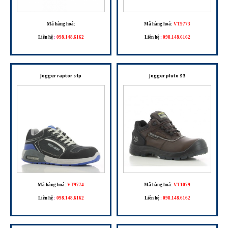
Mã hàng hoá:
Mã hàng hoá:
VT9773
Liên hệ
:
098.148.6162
Liên hệ
:
098.148.6162
Jogger raptor s1p
Jogger pluto S3
Mã hàng hoá:
VT9774
Mã hàng hoá:
VT1079
Liên hệ
:
098.148.6162
Liên hệ
:
098.148.6162