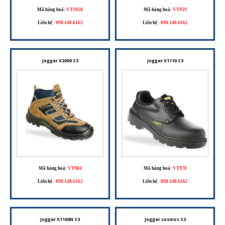
Mã hàng hoá:
VT1058
Mã hàng hoá:
VT959
Liên hệ
:
098.148.6162
Liên hệ
:
098.148.6162
Jogger X2000 S3
Jogger X1110 S3
Mã hàng hoá:
VT984
Mã hàng hoá:
VT978
Liên hệ
:
098.148.6162
Liên hệ
:
098.148.6162
Jogger X1100N S3
Jogger cosmos S3