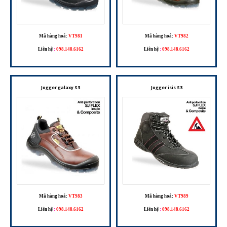
Mã hàng hoá:
VT981
Mã hàng hoá:
VT982
Liên hệ
:
098.148.6162
Liên hệ
:
098.148.6162
Jogger galaxy S3
Jogger isis S3
Mã hàng hoá:
VT983
Mã hàng hoá:
VT989
Liên hệ
:
098.148.6162
Liên hệ
:
098.148.6162