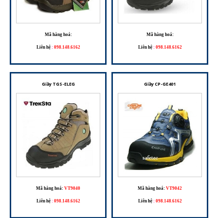
Mã hàng hoá:
Mã hàng hoá:
Liên hệ
:
098.148.6162
Liên hệ
:
098.148.6162
Giầy TGS-ELEG
Giầy CP-GE401
Mã hàng hoá:
VT9040
Mã hàng hoá:
VT9042
Liên hệ
:
098.148.6162
Liên hệ
:
098.148.6162