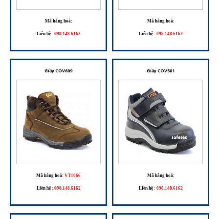
Mã hàng hoá:
Mã hàng hoá:
Liên hệ
:
098.148.6162
Liên hệ
:
098.148.6162
Giầy COV609
Giầy COV501
Mã hàng hoá:
VT1066
Mã hàng hoá:
Liên hệ
:
098.148.6162
Liên hệ
:
098.148.6162