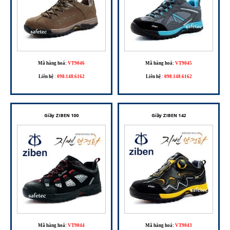
Mã hàng hoá:
VT9046
Mã hàng hoá:
VT9045
Liên hệ
:
098.148.6162
Liên hệ
:
098.148.6162
Giầy ZIBEN 100
Giầy ZIBEN 142
Mã hàng hoá:
VT9044
Mã hàng hoá:
VT9043