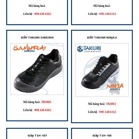
Mã hàng hoá:
Mã hàng hoá:
Liên hệ
:
098.148.6162
Liên hệ
:
098.148.6162
GIẦY TAKUMI SAMURAI
GIẦY TAKUMI NINJA II
Mã hàng hoá:
TKM03
Mã hàng hoá:
TKM02
Liên hệ
:
098.148.6162
Liên hệ
:
098.148.6162
Giầy TSH-107
Giầy TSH-105