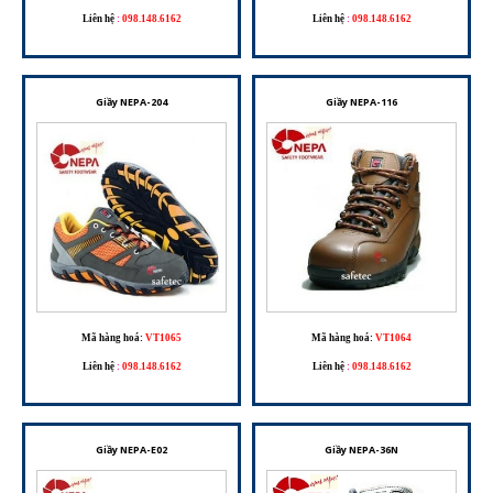
Liên hệ
:
098.148.6162
Liên hệ
:
098.148.6162
Giầy NEPA-204
Giầy NEPA-116
Mã hàng hoá:
VT1065
Mã hàng hoá:
VT1064
Liên hệ
:
098.148.6162
Liên hệ
:
098.148.6162
Giầy NEPA-E02
Giầy NEPA-36N