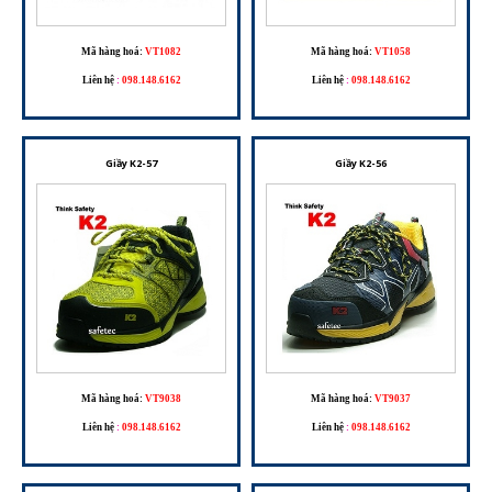
Mã hàng hoá:
VT1082
Mã hàng hoá:
VT1058
Liên hệ
:
098.148.6162
Liên hệ
:
098.148.6162
Giầy K2-57
Giầy K2-56
Mã hàng hoá:
VT9038
Mã hàng hoá:
VT9037
Liên hệ
:
098.148.6162
Liên hệ
:
098.148.6162