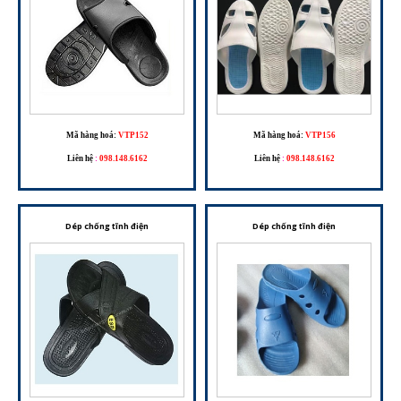
Mã hàng hoá:
VTP152
Mã hàng hoá:
VTP156
Liên hệ
:
098.148.6162
Liên hệ
:
098.148.6162
Dép chống tĩnh điện
Dép chống tĩnh điện