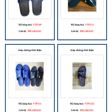
Mã hàng hoá:
VTP149
Mã hàng hoá:
VTP153
Liên hệ
:
098.148.6162
Liên hệ
:
098.148.6162
Dép chống tĩnh điện
Dép chống tĩnh điện
Mã hàng hoá:
VTP151
Mã hàng hoá:
VTP1542
Liên hệ
:
098.148.6162
Liên hệ
:
098.148.6162