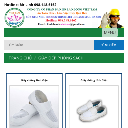
Hotline: Mr Linh
098.148.6162
MENU
TÌM KIẾM
TRANG CHỦ
GIẦY DÉP PHÒNG SẠCH
Giầy chống tĩnh điện
Giầy chống tĩnh điện