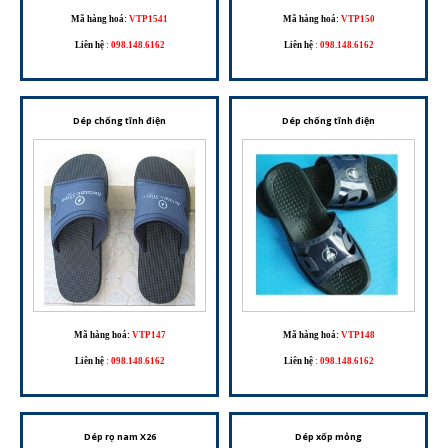
Mã hàng hoá:
VTP1541
Mã hàng hoá:
VTP150
Liên hệ
:
098.148.6162
Liên hệ
:
098.148.6162
Dép chống tĩnh điện
Dép chống tĩnh điện
Mã hàng hoá:
VTP147
Mã hàng hoá:
VTP148
Liên hệ
:
098.148.6162
Liên hệ
:
098.148.6162
Dép rọ nam X26
Dép xốp mỏng