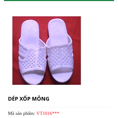
DÉP XỐP MỎNG
Mã sản phẩm:
VT1016***