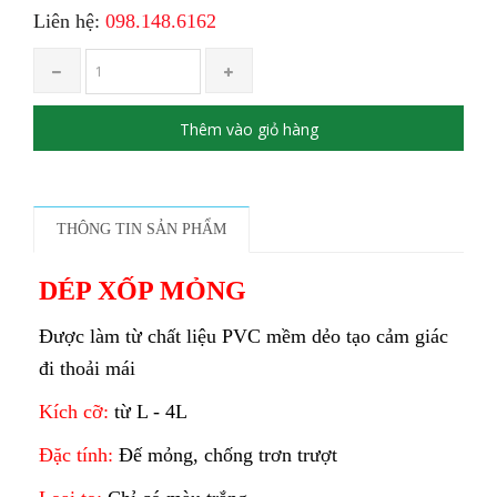
Liên hệ:
098.148.6162
Thêm vào giỏ hàng
THÔNG TIN SẢN PHẨM
DÉP XỐP MỎNG
Được làm từ chất liệu PVC mềm dẻo tạo cảm giác
đi thoải mái
Kích cỡ:
từ L - 4L
Đặc tính:
Đế mỏng, chống trơn trượt