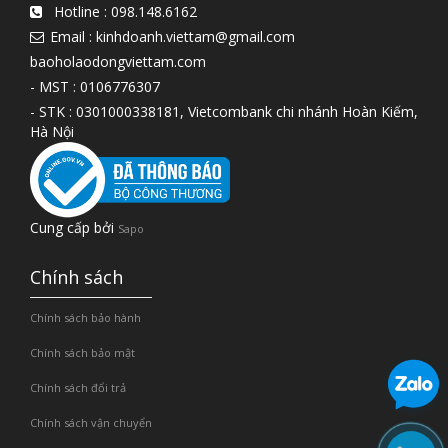
Hotline :
098.148.6162
Email : kinhdoanh.viettam@gmail.com
baoholaodongviettam.com
- MST : 0106776307
- STK : 0301000338181, Vietcombank chi nhánh Hoàn Kiếm,
Hà Nội
Cung cấp bởi
Sapo
Chính sách
Chính sách bảo hành
Chính sách bảo mật
Chính sách đổi trả
Chính sách vận chuyển