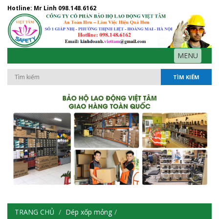
Hotline: Mr Linh
098.148.6162
MENU
TÌM KIẾM
TRANG CHỦ
Dép xốp mỏng