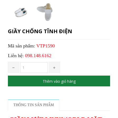
GIẦY CHỐNG TĨNH ĐIỆN
Mã sản phẩm:
VTP1590
Liên hệ:
098.148.6162
Thêm vào giỏ hàng
THÔNG TIN SẢN PHẨM