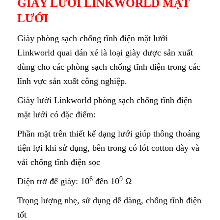
GIẦY LƯỜI LINKWORLD MẶT
LƯỚI
Giày phòng sạch chống tĩnh điện mặt lưới
Linkworld quai dán xé là loại giày được sản xuất
dùng cho các phòng sạch chống tĩnh điện trong các
lĩnh vực sản xuất công nghiệp.
Giày lười Linkworld phòng sạch chống tĩnh điện
mặt lưới có đặc điểm:
Phần mặt trên thiết kế dạng lưới giúp thông thoáng
tiện lợi khi sử dụng, bên trong có lót cotton dày và
vải chống tĩnh điện sọc
6
9
Điện trở đế giày: 10
đến 10
Ω
Trọng lượng nhẹ, sử dụng dễ dàng, chống tĩnh điện
tốt