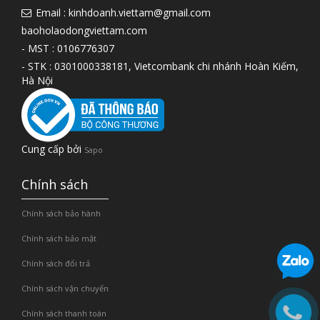
Email : kinhdoanh.viettam@gmail.com
baoholaodongviettam.com
- MST : 0106776307
- STK : 0301000338181, Vietcombank chi nhánh Hoàn Kiếm,
Hà Nội
Cung cấp bởi
Sapo
Chính sách
Chính sách bảo hành
Chính sách bảo mật
Chính sách đổi trả
Chính sách vận chuyển
Chính sách thanh toán