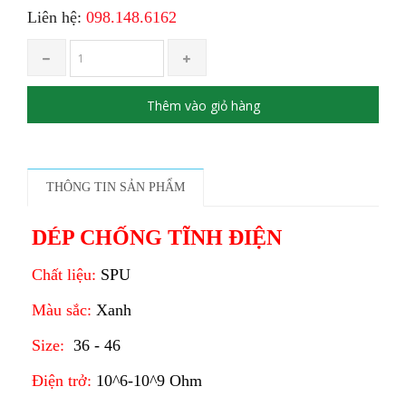
Liên hệ:
098.148.6162
Thêm vào giỏ hàng
THÔNG TIN SẢN PHẨM
DÉP CHỐNG TĨNH ĐIỆN
Chất liệu:
SPU
Màu sắc:
Xanh
Size:
36 - 46
Điện trở:
10^6-10^9 Ohm