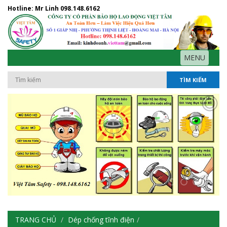
Hotline: Mr Linh
098.148.6162
MENU
TÌM KIẾM
TRANG CHỦ
Dép chống tĩnh điện