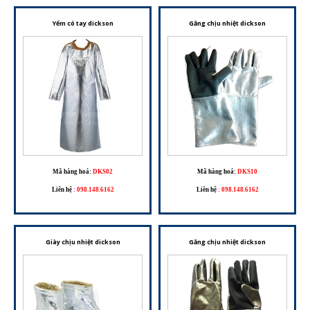
Yếm có tay dickson
Găng chịu nhiệt dickson
Mã hàng hoá:
DKS02
Mã hàng hoá:
DKS10
Liên hệ
:
098.148.6162
Liên hệ
:
098.148.6162
Giày chịu nhiệt dickson
Găng chịu nhiệt dickson