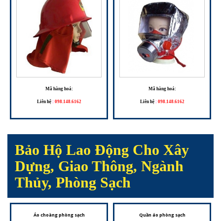
Mã hàng hoá:
Mã hàng hoá:
Liên hệ
:
098.148.6162
Liên hệ
:
098.148.6162
Bảo Hộ Lao Động Cho Xây
Dựng, Giao Thông, Ngành
Thủy, Phòng Sạch
Áo choàng phòng sạch
Quần áo phòng sạch