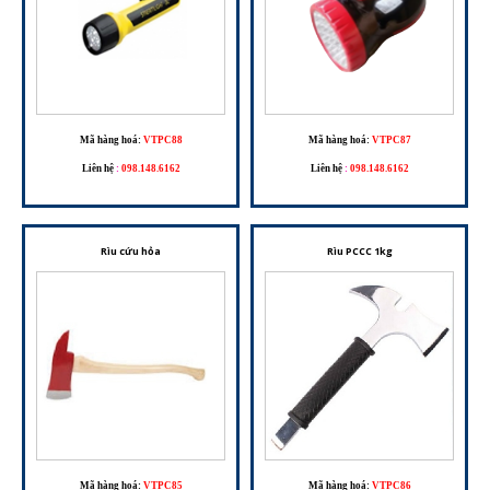
Mã hàng hoá:
VTPC88
Mã hàng hoá:
VTPC87
Liên hệ
:
098.148.6162
Liên hệ
:
098.148.6162
Rìu cứu hỏa
Rìu PCCC 1kg
Mã hàng hoá:
VTPC85
Mã hàng hoá:
VTPC86