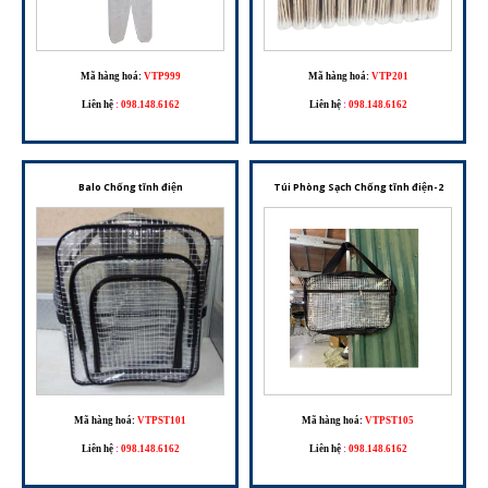
Mã hàng hoá:
VTP999
Mã hàng hoá:
VTP201
Liên hệ
:
098.148.6162
Liên hệ
:
098.148.6162
Balo Chống tĩnh điện
Túi Phòng Sạch Chống tĩnh điện-2
Mã hàng hoá:
VTPST101
Mã hàng hoá:
VTPST105
Liên hệ
:
098.148.6162
Liên hệ
:
098.148.6162