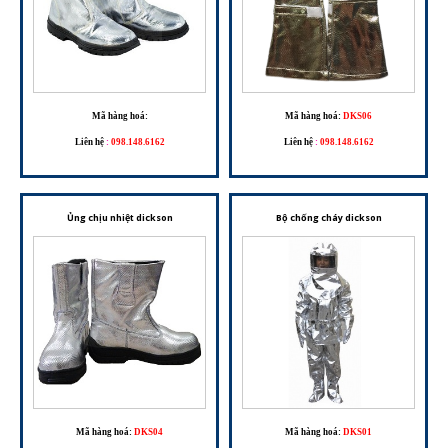
Mã hàng hoá:
Mã hàng hoá:
DKS06
Liên hệ
:
098.148.6162
Liên hệ
:
098.148.6162
Ủng chịu nhiệt dickson
Bộ chống cháy dickson
Mã hàng hoá:
DKS04
Mã hàng hoá:
DKS01