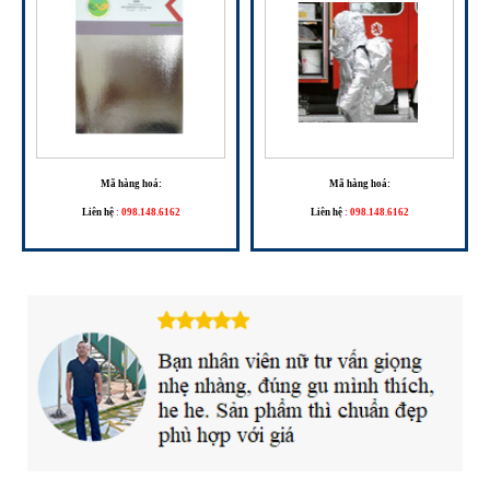
Mã hàng hoá:
Mã hàng hoá:
Liên hệ
:
098.148.6162
Liên hệ
:
098.148.6162