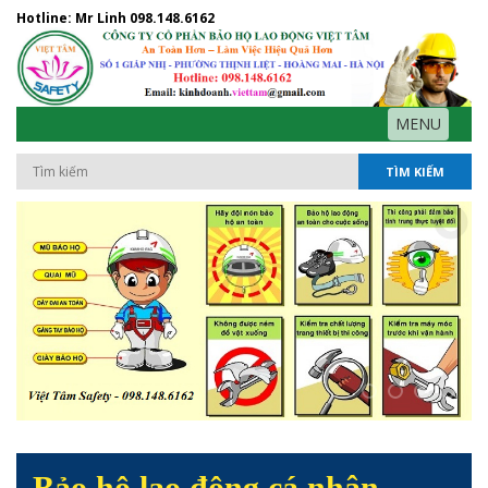
Hotline: Mr Linh
098.148.6162
MENU
TÌM KIẾM
Bảo hộ lao động cá nhân