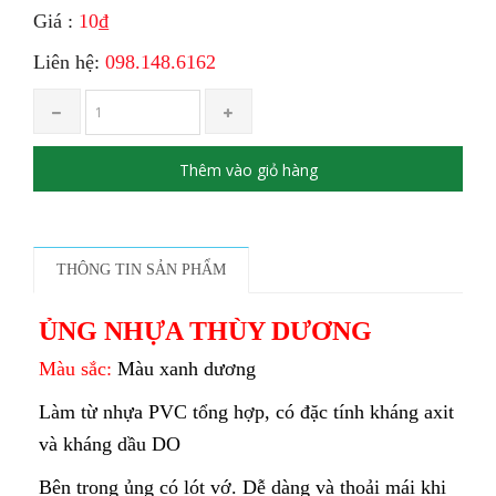
Giá :
10₫
Liên hệ:
098.148.6162
Thêm vào giỏ hàng
THÔNG TIN SẢN PHẨM
ỦNG NHỰA THÙY DƯƠNG
Màu sắc:
Màu xanh dương
Làm từ nhựa PVC tổng hợp, có đặc tính kháng axit
và kháng dầu DO
Bên trong ủng có lót vớ. Dễ dàng và thoải mái khi