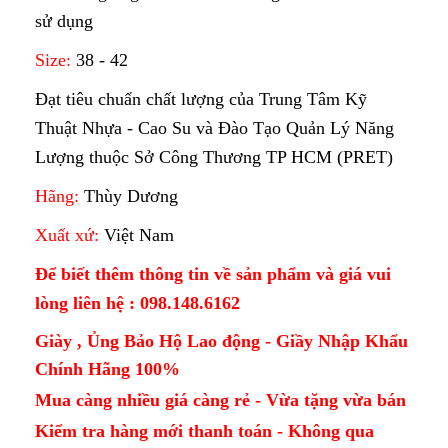
sử dụng
Size:
38 - 42
Đạt tiêu chuẩn chất lượng của Trung Tâm Kỹ
Thuật Nhựa - Cao Su và Đào Tạo Quản Lý Năng
Lượng thuộc Sở Công Thương TP HCM (PRET)
Hãng:
Thùy Dương
Xuất xứ:
Việt Nam
Để biết thêm thông tin về sản phẩm và giá vui
lòng liên hệ : 098.148.6162
Giày , Ủng Bảo Hộ Lao động - Giầy Nhập Khẩu
Chính Hãng 100%
Mua càng nhiều giá càng rẻ - Vừa tặng vừa bán
Kiểm tra hàng mới thanh toán - Không qua