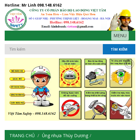
Hotline: Mr Linh
098.148.6162
MENU
TÌM KIẾM
TRANG CHỦ
Ủng nhựa Thùy Dương