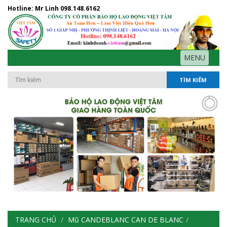
Hotline: Mr Linh
098.148.6162
MENU
TÌM KIẾM
TRANG CHỦ
Mũ CANDEBLANC CAN DE BLANC