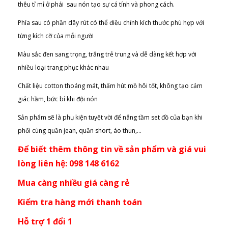
thêu tỉ mỉ ở phái sau nón tạo sự cá tính và phong cách.
Phía sau có phần dây rút có thể điều chỉnh kích thước phù hợp với
từng kích cỡ của mỗi người
Màu sắc đen sang trọng, trắng trẻ trung và dễ dàng kết hợp với
nhiều loại trang phục khác nhau
Chất liệu cotton thoáng mát, thấm hút mồ hôi tốt, không tạo cảm
giác hầm, bức bí khi đội nón
Sản phẩm sẽ là phụ kiện tuyệt vời để nâng tầm set đồ của bạn khi
phối cùng quần jean, quần short, áo thun,…
Để biết thêm thông tin về sản phẩm và giá vui
lòng liên hệ: 098 148 6162
Mua càng nhiều giá càng rẻ
Kiểm tra hàng mới thanh toán
Hỗ trợ 1 đổi 1