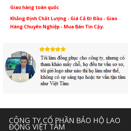
Giao hàng toàn quốc
Khẳng Định Chất Lượng - Giá Cả Đi Đầu - Giao
Hàng Chuyên Nghiệp - Mua Bán Tin Cậy.
CÔNG TY CỔ PHẦN BẢO HỘ LAO
ĐỘNG VIỆT TÂM