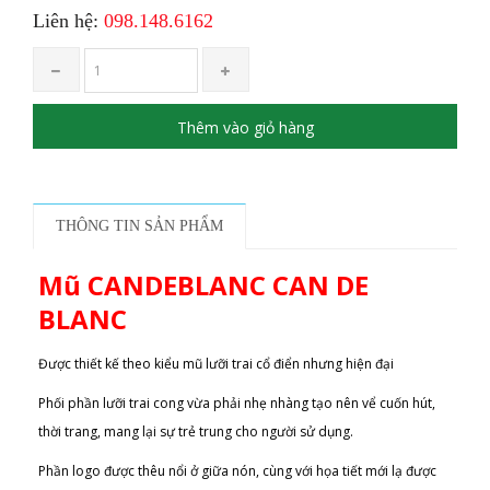
Liên hệ:
098.148.6162
Thêm vào giỏ hàng
THÔNG TIN SẢN PHẨM
Mũ CANDEBLANC CAN DE
BLANC
Được thiết kế theo kiểu mũ lưỡi trai cổ điển nhưng hiện đại
Phối phần lưỡi trai cong vừa phải nhẹ nhàng tạo nên vể cuốn hút,
thời trang, mang lại sự trẻ trung cho người sử dụng.
Phần logo được thêu nổi ở giữa nón, cùng với họa tiết mới lạ được