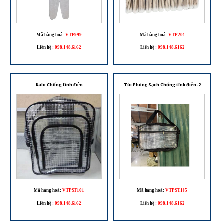
Mã hàng hoá:
VTP999
Mã hàng hoá:
VTP201
Liên hệ
:
098.148.6162
Liên hệ
:
098.148.6162
Balo Chống tĩnh điện
Túi Phòng Sạch Chống tĩnh điện-2
Mã hàng hoá:
VTPST101
Mã hàng hoá:
VTPST105
Liên hệ
:
098.148.6162
Liên hệ
:
098.148.6162