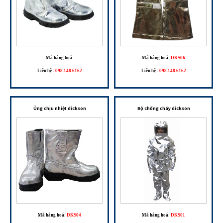
Mã hàng hoá:
Mã hàng hoá:
DKS06
Liên hệ
:
098.148.6162
Liên hệ
:
098.148.6162
Ủng chịu nhiệt dickson
Bộ chống cháy dickson
Mã hàng hoá:
DKS04
Mã hàng hoá:
DKS01