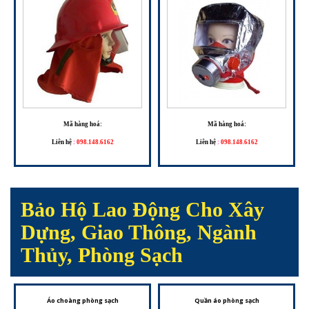
Mã hàng hoá:
Mã hàng hoá:
Liên hệ
:
098.148.6162
Liên hệ
:
098.148.6162
Bảo Hộ Lao Động Cho Xây
Dựng, Giao Thông, Ngành
Thủy, Phòng Sạch
Áo choàng phòng sạch
Quần áo phòng sạch