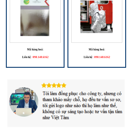
Mã hàng hoá:
Mã hàng hoá:
Liên hệ
:
098.148.6162
Liên hệ
:
098.148.6162