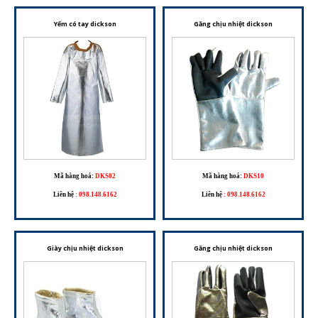
Yếm có tay dickson
Găng chịu nhiệt dickson
Mã hàng hoá:
DKS02
Mã hàng hoá:
DKS10
Liên hệ
:
098.148.6162
Liên hệ
:
098.148.6162
Giày chịu nhiệt dickson
Găng chịu nhiệt dickson