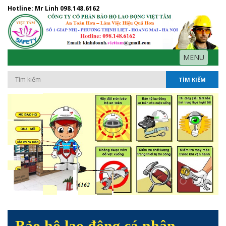
Hotline: Mr Linh
098.148.6162
MENU
TÌM KIẾM
Bảo hộ lao động cá nhân