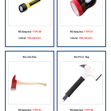
Mã hàng hoá:
VTPC88
Mã hàng hoá:
VTPC87
Liên hệ
:
098.148.6162
Liên hệ
:
098.148.6162
Rìu cứu hỏa
Rìu PCCC 1kg
Mã hàng hoá:
VTPC85
Mã hàng hoá:
VTPC86