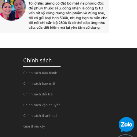
Chính sách
Chính sách bảo hành
Chính sách bảo mật
Chính sách đổi trả
Chính sách vận chuyển
Chính sách thanh toán
Giới thiệu cty