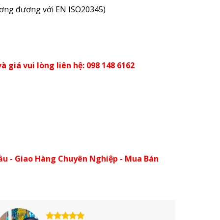
ương đương với EN ISO20345)
à giá vui lòng liên hệ: 098 148 6162
ầu - Giao Hàng Chuyên Nghiệp - Mua Bán