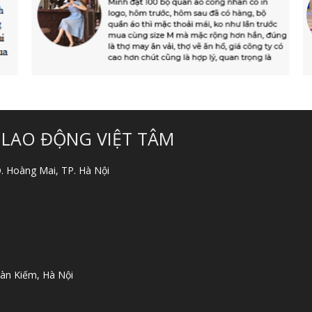
 LAO ĐỘNG VIỆT TÂM
 Q. Hoàng Mai, TP. Hà Nội
àn Kiếm, Hà Nội