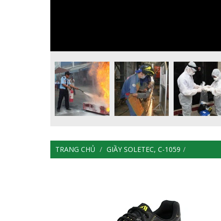
TRANG CHỦ
GIẦY SOLETEC, C-1059