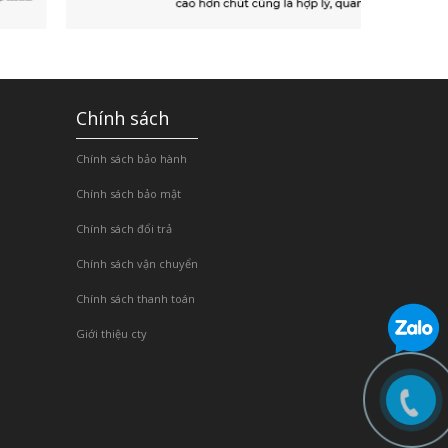
Chính sách
Chính sách bảo hành
Chính sách bảo mật
Chính sách đổi trả
Chính sách vận chuyển
Chính sách thanh toán
Giới thiệu cty