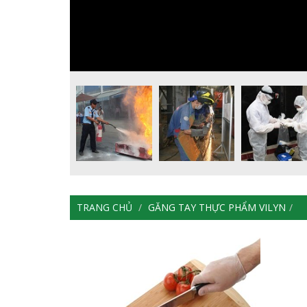
TRANG CHỦ
GĂNG TAY THỰC PHẨM VILYN