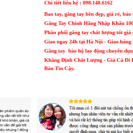
Chi tiết liên hệ : 098.148.6162
Bao tay, găng tay bền đẹp, giá rẻ, bảo 
Găng Tay Chính Hãng Nhập Khẩu 10
Phân phối găng tay chất lượng tốt giá sỉ
Giao ngay 24h tại Hà Nội - Giao hàng t
Găng tay bảo hộ lao động chuyên dụn
Khẳng Định Chất Lượng - Giá Cả Đi 
Bán Tin Cậy.