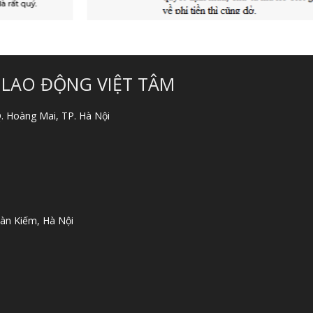
 LAO ĐỘNG VIỆT TÂM
 Q. Hoàng Mai, TP. Hà Nội
àn Kiếm, Hà Nội