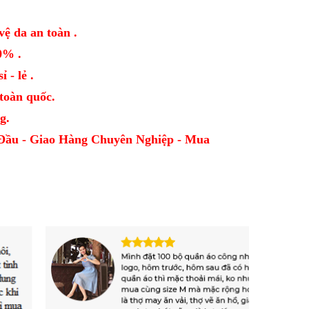
vệ da an toàn .
0% .
 - lẻ .
oàn quốc.
g.
Đầu - Giao Hàng Chuyên Nghiệp - Mua