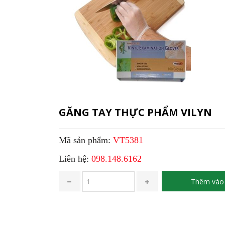
GĂNG TAY THỰC PHẨM VILYN
Mã sản phẩm:
VT5381
Liên hệ:
098.148.6162
Thêm vào 