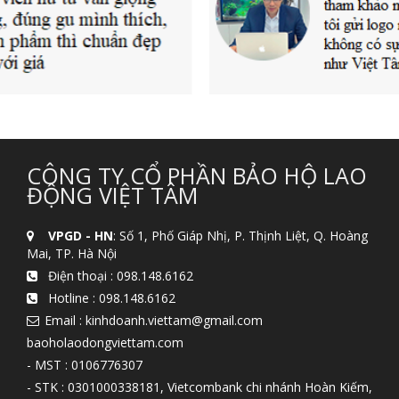
CÔNG TY CỔ PHẦN BẢO HỘ LAO
ĐỘNG VIỆT TÂM
VPGD - HN
: Số 1, Phố Giáp Nhị, P. Thịnh Liệt, Q. Hoàng
Mai, TP. Hà Nội
Điện thoại :
098.148.6162
Hotline :
098.148.6162
Email : kinhdoanh.viettam@gmail.com
baoholaodongviettam.com
- MST : 0106776307
- STK : 0301000338181, Vietcombank chi nhánh Hoàn Kiếm,