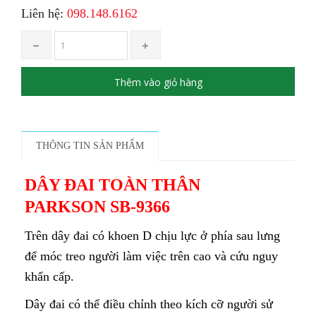
Liên hệ:
098.148.6162
Thêm vào giỏ hàng
THÔNG TIN SẢN PHẨM
DÂY ĐAI TOÀN THÂN
PARKSON SB-9366
Trên dây đai có khoen D chịu lực ở phía sau lưng
để móc treo người làm việc trên cao và cứu nguy
khẩn cấp.
Dây đai có thể điều chỉnh theo kích cỡ người sử