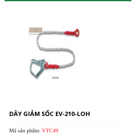
DÂY GIẢM SỐC EV-210-LOH
Mã sản phẩm:
VTC49