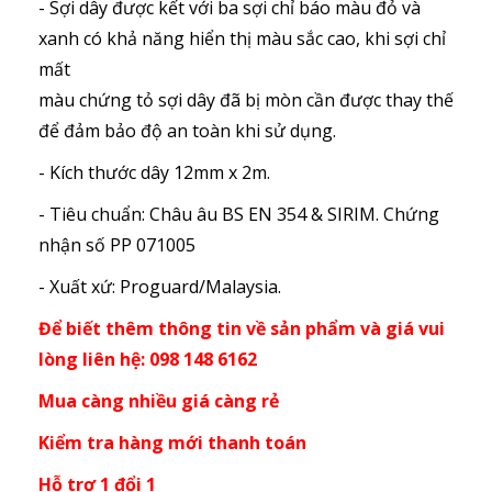
- Sợi dây được kết với ba sợi chỉ báo màu đỏ và
xanh có khả năng hiển thị màu sắc cao, khi sợi chỉ
mất
màu chứng tỏ sợi dây đã bị mòn cần được thay thế
để đảm bảo độ an toàn khi sử dụng.
- Kích thước dây 12mm x 2m.
- Tiêu chuẩn: Châu âu BS EN 354 & SIRIM. Chứng
nhận số PP 071005
- Xuất xứ: Proguard/Malaysia.
Để biết thêm thông tin về sản phẩm và giá vui
lòng liên hệ: 098 148 6162
Mua càng nhiều giá càng rẻ
Kiểm tra hàng mới thanh toán
Hỗ trợ 1 đổi 1