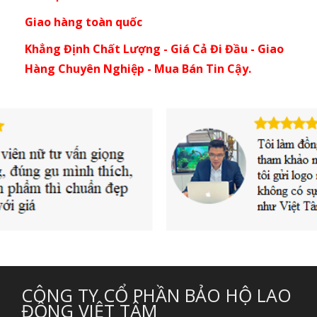
Giao hàng toàn quốc
Khẳng Định Chất Lượng - Giá Cả Đi Đầu - Giao
Hàng Chuyên Nghiệp - Mua Bán Tin Cậy.
CÔNG TY CỔ PHẦN BẢO HỘ LAO
ĐỘNG VIỆT TÂM