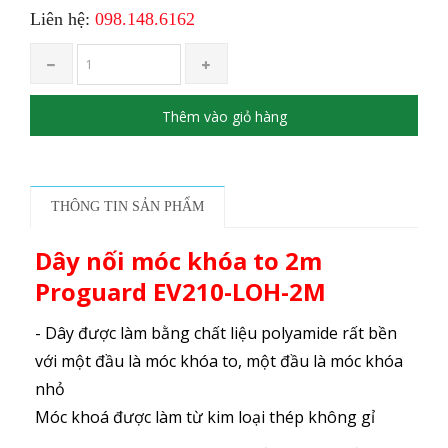
Liên hệ:
098.148.6162
Thêm vào giỏ hàng
THÔNG TIN SẢN PHẨM
Dây nối móc khóa to 2m
Proguard EV210-LOH-2M
- Dây được làm bằng chất liệu polyamide rất bền
với một đầu là móc khóa to, một đầu là móc khóa
nhỏ
Móc khoá được làm từ kim loại thép không gỉ