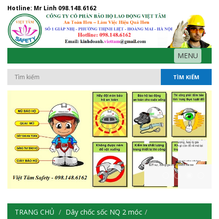
Hotline: Mr Linh
098.148.6162
MENU
TÌM KIẾM
TRANG CHỦ
Dây chốc sốc NQ 2 móc