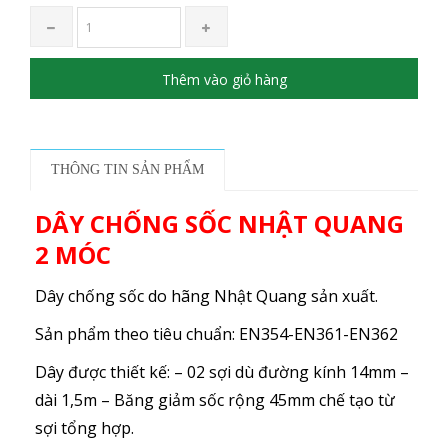
Thêm vào giỏ hàng
THÔNG TIN SẢN PHẨM
DÂY CHỐNG SỐC NHẬT QUANG
2 MÓC
Dây chống sốc do hãng Nhật Quang sản xuất.
Sản phẩm theo tiêu chuẩn: EN354-EN361-EN362
Dây được thiết kế: – 02 sợi dù đường kính 14mm –
dài 1,5m – Băng giảm sốc rộng 45mm chế tạo từ
sợi tổng hợp.