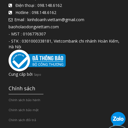
Điện thoại :
098.148.6162
Hotline :
098.148.6162
Email : kinhdoanh.viettam@gmail.com
baoholaodongviettam.com
- MST : 0106776307
- STK : 0301000338181, Vietcombank chi nhánh Hoàn Kiếm,
Hà Nội
Cung cấp bởi
Sapo
Chính sách
Chính sách bảo hành
Chính sách bảo mật
Chính sách đổi trả