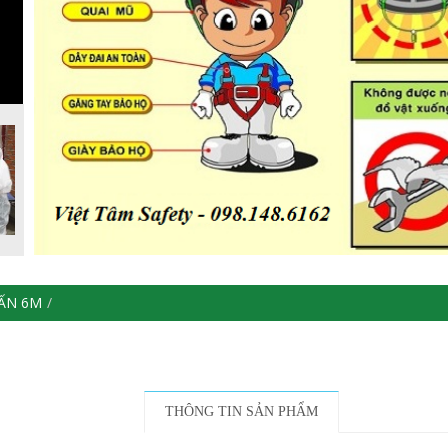
TẤN 6M
THÔNG TIN SẢN PHẨM