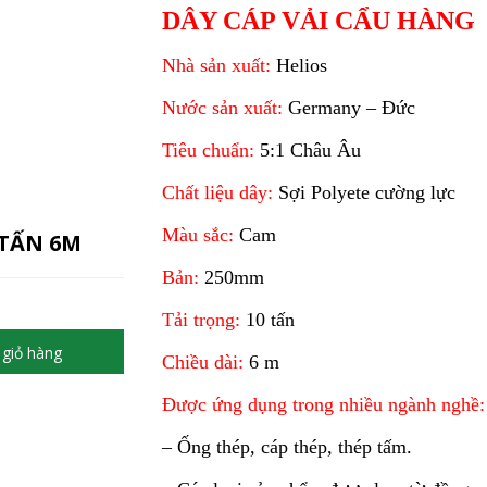
DÂY CÁP VẢI CẨU HÀNG
Nhà sản xuất:
Helios
Nước sản xuất:
Germany – Đức
Tiêu chuẩn:
5:1 Châu Âu
Chất liệu dây:
Sợi Polyete cường lực
Màu sắc:
Cam
 TẤN 6M
Bản:
250mm
Tải trọng:
10 tấn
giỏ hàng
Chiều dài:
6 m
Được ứng dụng trong nhiều ngành nghề:
– Ống thép, cáp thép, thép tấm.