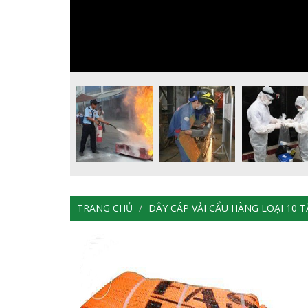
TRANG CHỦ
DÂY CÁP VẢI CẨU HÀNG LOẠI 10 