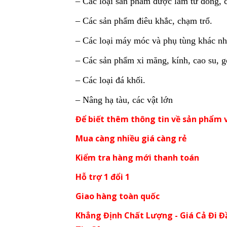
– Các loại sản phẩm được lam từ đồng, 
– Các sản phẩm điêu khắc, chạm trổ.
– Các loại máy móc và phụ tùng khác nh
– Các sản phẩm xi măng, kính, cao su, g
– Các loại đá khối.
– Nâng hạ tàu, các vật lớn
Để biết thêm thông tin về sản phẩm v
Mua càng nhiều giá càng rẻ
Kiểm tra hàng mới thanh toán
Hỗ trợ 1 đổi 1
Giao hàng toàn quốc
Khẳng Định Chất Lượng - Giá Cả Đi Đ