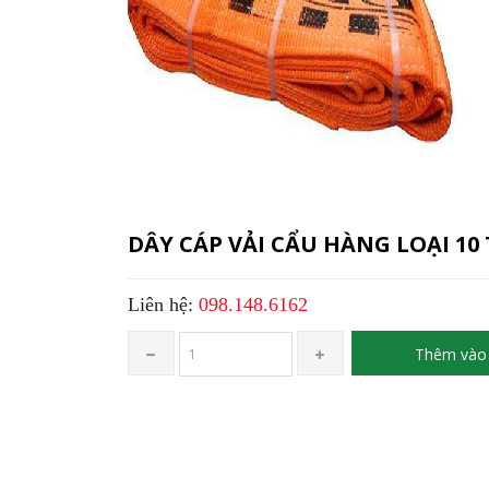
DÂY CÁP VẢI CẨU HÀNG LOẠI 10
Liên hệ:
098.148.6162
Thêm vào 