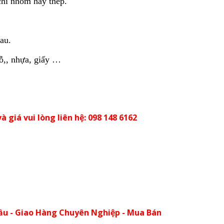
chì nhôm hay thép.
au.
ỗ,, nhựa, giấy …
à giá vui lòng liên hệ: 098 148 6162
ầu - Giao Hàng Chuyên Nghiệp - Mua Bán