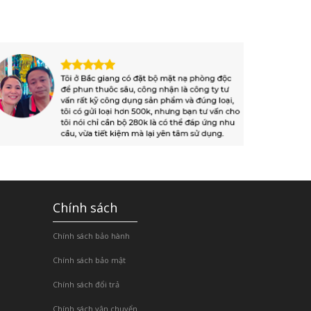
Chính sách
Chính sách bảo hành
Chính sách bảo mật
Chính sách đổi trả
Chính sách vận chuyển