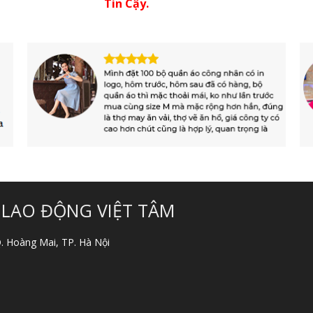
Tin Cậy.
 LAO ĐỘNG VIỆT TÂM
 Q. Hoàng Mai, TP. Hà Nội