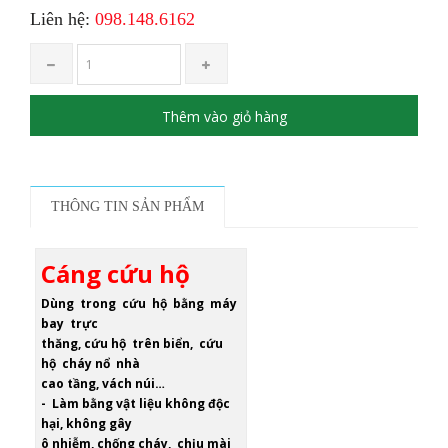
Liên hệ:
098.148.6162
Thêm vào giỏ hàng
THÔNG TIN SẢN PHẨM
Cáng cứu hộ
Dùng trong cứu hộ bằng máy
bay trực
thăng, cứu hộ trên biển, cứu
hộ cháy nổ nhà
cao tầng, vách núi…
- Làm bằng vật liệu không độc
hại, không gây
ô nhiễm, chống cháy, chịu mài