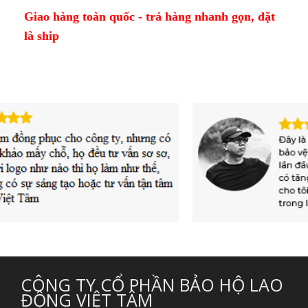
Giao hàng toàn quốc - trả hàng nhanh gọn, đặt
là ship
CÔNG TY CỔ PHẦN BẢO HỘ LAO
ĐỘNG VIỆT TÂM