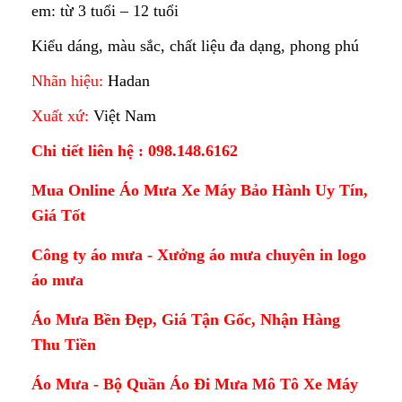
em: từ 3 tuổi – 12 tuổi
Kiểu dáng, màu sắc, chất liệu đa dạng, phong phú
Nhãn hiệu:
Hadan
Xuất xứ:
Việt Nam
Chi tiết liên hệ : 098.148.6162
Mua Online Áo Mưa Xe Máy Bảo Hành Uy Tín,
Giá Tốt
Công ty áo mưa - Xưởng áo mưa chuyên in logo
áo mưa
Áo Mưa Bền Đẹp, Giá Tận Gốc, Nhận Hàng
Thu Tiền
Áo Mưa - Bộ Quần Áo Đi Mưa Mô Tô Xe Máy