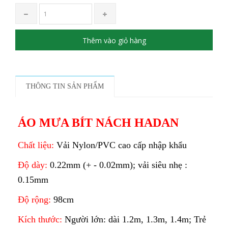
Thêm vào giỏ hàng
THÔNG TIN SẢN PHẨM
ÁO MƯA BÍT NÁCH HADAN
Chất liệu:
Vải Nylon/PVC cao cấp nhập khẩu
Độ dày:
0.22mm (+ - 0.02mm); vải siêu nhẹ :
0.15mm
Độ rộng:
98cm
Kích thước:
Người lớn: dài 1.2m, 1.3m, 1.4m; Trẻ