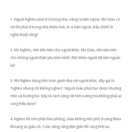
1. Người Nghèo phải ít ở trong nhà, năng ra bên ngoài. Khi Giàu có
rồi thì phải ở trong nhà nhiều hơn, ít ra bên ngoài. Đây chính là
nghệ thuật sống!
2. Khi Nghèo, nên tiêu tiền cho người khác. Khi Giàu, nên tiêu tiền
cho những người thân yêu bên mình. Rất nhiều người đã làm ngược
lại!
3. Khi Nghèo đừng tính toán ganh đua với người khác, đây gọi là
“nghèo nhưng chí không nghèo”. Người Giàu phải học được nhường
nhịn và buông bỏ. Đây là cách sống rất tinh tường mà không phải ai
cũng hiểu được!
4. Nghèo thì nên phải hào phóng, Giàu không nên phô trương khoe
khoang sự giàu có. Cuộc sống càng đơn giản thì càng tĩnh tại.