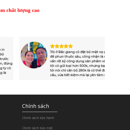
m chất lượng cao
Chính sách
Chính sách bảo hành
Chính sách bảo mật