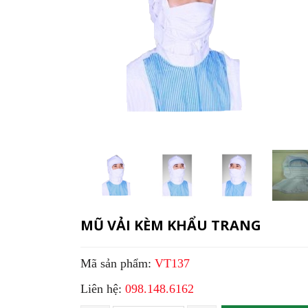
MŨ VẢI KÈM KHẨU TRANG
Mã sản phẩm:
VT137
Liên hệ:
098.148.6162