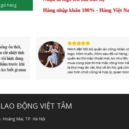
giỏ hàng
Hàng nhập khẩu 100% - Hàng Việt Na
 LAO ĐỘNG VIỆT TÂM
 Q. Hoàng Mai, TP. Hà Nội