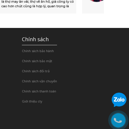
Chính sách
Chính sách bảo hành
Chính sách bảo mật
Chính sách đổi trả
Chính sách vận chuyển
Chính sách thanh toán
Giới thiệu cty