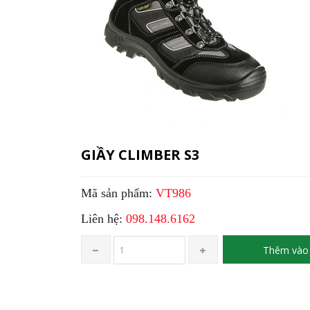
GIẦY CLIMBER S3
Mã sản phẩm:
VT986
Liên hệ:
098.148.6162
Thêm vào 