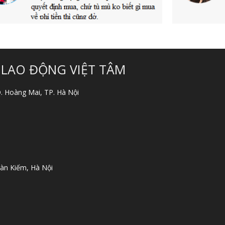
 LAO ĐỘNG VIỆT TÂM
 Q. Hoàng Mai, TP. Hà Nội
àn Kiếm, Hà Nội