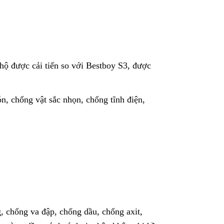
hộ được cải tiến so với Bestboy S3, được
n, chống vật sắc nhọn, chống tĩnh điện,
 chống va đập, chống dầu, chống axit,