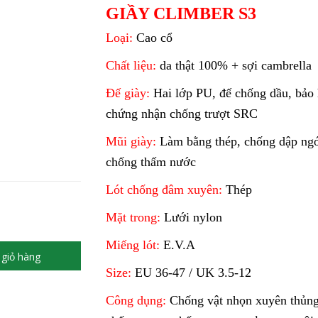
GIẦY CLIMBER S3
Loại:
Cao cổ
Chất liệu:
da thật 100% + sợi cambrella
Đế giày:
Hai lớp PU, đế chống dầu, bảo 
chứng nhận chống trượt SRC
Mũi giày:
Làm bằng thép, chống dập ngó
chống thấm nước
Lót chống đâm xuyên:
Thép
Mặt trong:
Lưới nylon
Miếng lót:
E.V.A
giỏ hàng
Size:
EU 36-47 / UK 3.5-12
Công dụng:
Chống vật nhọn xuyên thủng,