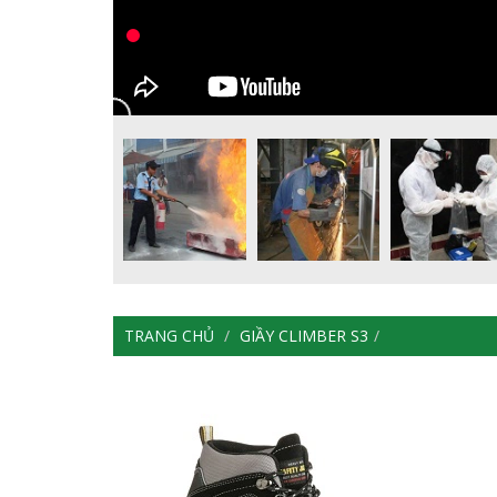
TRANG CHỦ
GIẦY CLIMBER S3