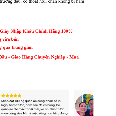
rường dầu, có thoát hơi, chân không bị hầm
- Giầy Nhập Khẩu Chính Hãng 100%
g vừa bán
ng qua trung gian
Đầu - Giao Hàng Chuyên Nghiệp - Mua