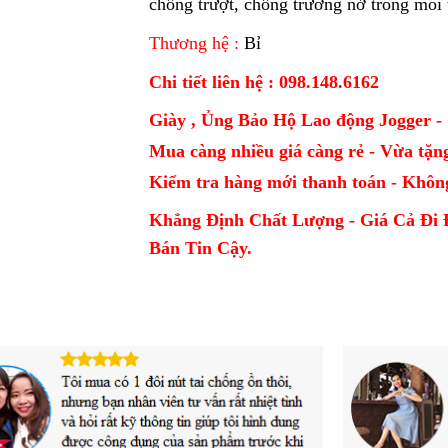
chống trượt, chống trương nở trong môi t
Thương hệ :
Bỉ
Chi tiết liên hệ : 098.148.6162
Giày , Ủng Bảo Hộ Lao động Jogger 
Mua càng nhiều giá càng rẻ - Vừa tặn
Kiểm tra hàng mới thanh toán - Khô
Khẳng Định Chất Lượng - Giá Cả Đi 
Bán Tin Cậy.