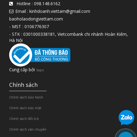
Hotline :
098.148.6162
Email : kinhdoanh.viettam@gmail.com
baoholaodongviettam.com
- MST : 0106776307
- STK : 0301000338181, Vietcombank chi nhánh Hoàn Kiếm,
Hà Nội
Cung cấp bởi
Sapo
Chính sách
Chính sách bảo hành
Chính sách bảo mật
Chính sách đổi trả
Chính sách vận chuyển