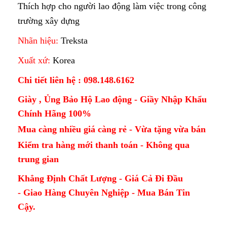
Thích hợp cho người lao động làm việc trong công
trường xây dựng
Nhãn hiệu:
Treksta
Xuất xứ:
Korea
Chi tiết liên hệ : 098.148.6162
Giày , Ủng Bảo Hộ Lao động - Giầy Nhập Khẩu
Chính Hãng 100%
Mua càng nhiều giá càng rẻ - Vừa tặng vừa bán
Kiểm tra hàng mới thanh toán - Không qua
trung gian
Khẳng Định Chất Lượng - Giá Cả Đi Đầu
- Giao Hàng Chuyên Nghiệp - Mua Bán Tin
Cậy.