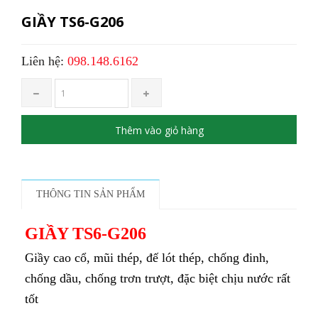
GIẦY TS6-G206
Liên hệ:
098.148.6162
Thêm vào giỏ hàng
THÔNG TIN SẢN PHẨM
GIẦY TS6-G206
Giầy cao cổ, mũi thép, đế lót thép, chống đinh,
chống dầu, chống trơn trượt, đặc biệt chịu nước rất
tốt