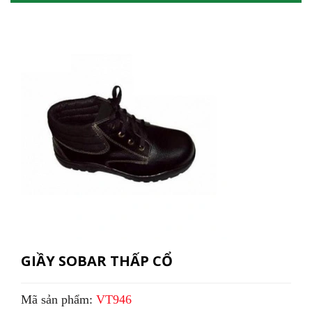
GIẦY SOBAR THẤP CỔ
Mã sản phẩm:
VT946