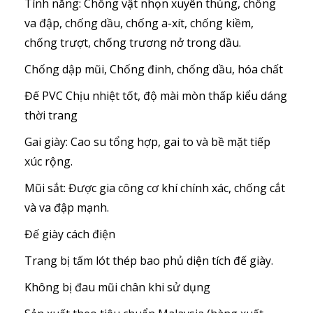
Tính năng: Chống vật nhọn xuyên thủng, chống
va đập, chống dầu, chống a-xít, chống kiềm,
chống trượt, chống trương nở trong dầu.
Chống dập mũi, Chống đinh, chống dầu, hóa chất
Đế PVC Chịu nhiệt tốt, độ mài mòn thấp kiểu dáng
thời trang
Gai giày: Cao su tổng hợp, gai to và bề mặt tiếp
xúc rộng.
Mũi sắt: Được gia công cơ khí chính xác, chống cắt
và va đập mạnh.
Đế giày cách điện
Trang bị tấm lót thép bao phủ diện tích đế giày.
Không bị đau mũi chân khi sử dụng