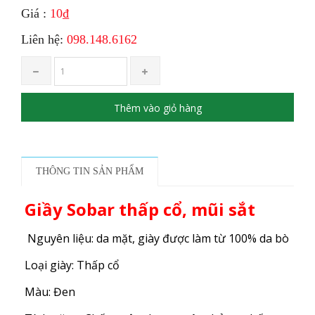
Giá :
10₫
Liên hệ:
098.148.6162
Thêm vào giỏ hàng
THÔNG TIN SẢN PHẨM
Giầy Sobar thấp cổ, mũi sắt
Nguyên liệu: da mặt, giày được làm từ 100% da bò
Loại giày: Thấp cổ
Màu: Đen