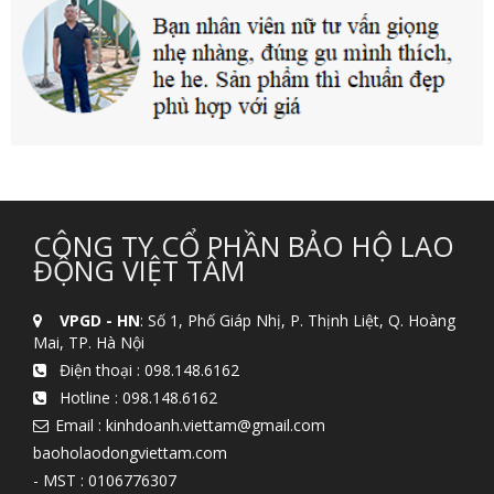
CÔNG TY CỔ PHẦN BẢO HỘ LAO
ĐỘNG VIỆT TÂM
VPGD - HN
: Số 1, Phố Giáp Nhị, P. Thịnh Liệt, Q. Hoàng
Mai, TP. Hà Nội
Điện thoại :
098.148.6162
Hotline :
098.148.6162
Email : kinhdoanh.viettam@gmail.com
baoholaodongviettam.com
- MST : 0106776307