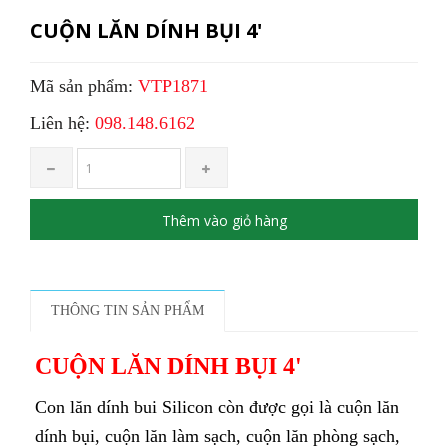
CUỘN LĂN DÍNH BỤI 4'
Mã sản phẩm:
VTP1871
Liên hệ:
098.148.6162
Thêm vào giỏ hàng
THÔNG TIN SẢN PHẨM
CUỘN LĂN DÍNH BỤI 4'
Con lăn dính bui Silicon còn được gọi là cuộn lăn
dính bụi, cuộn lăn làm sạch, cuộn lăn phòng sạch,