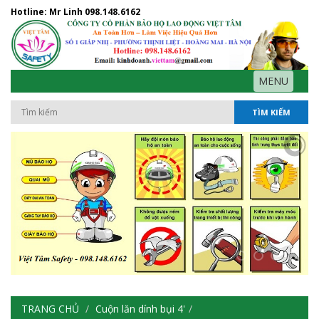
Hotline: Mr Linh
098.148.6162
MENU
TÌM KIẾM
TRANG CHỦ
Cuộn lăn dính bụi 4'