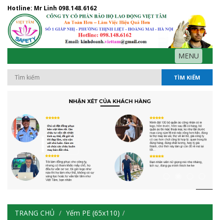
Hotline: Mr Linh
098.148.6162
MENU
TÌM KIẾM
TRANG CHỦ
Yếm PE (65x110)