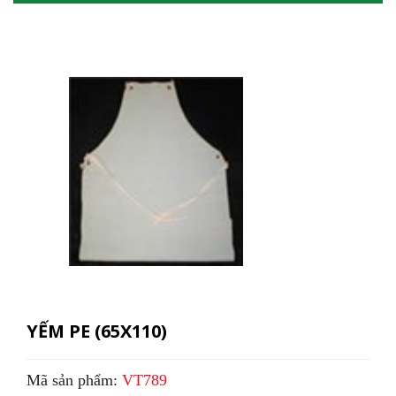
YẾM PE (65X110)
Mã sản phẩm:
VT789