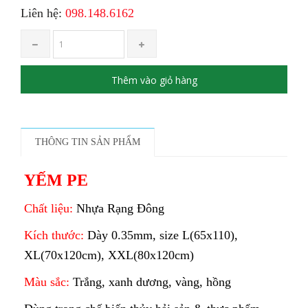
Liên hệ:
098.148.6162
Thêm vào giỏ hàng
THÔNG TIN SẢN PHẨM
YẾM PE
Chất liệu:
Nhựa Rạng Đông
Kích thước:
Dày 0.35mm, size L(65x110),
XL(70x120cm), XXL(80x120cm)
Màu sắc:
Trắng, xanh dương, vàng, hồng