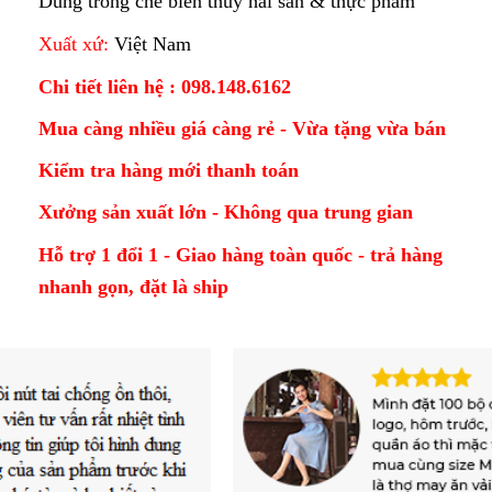
Dùng trong chế biến thủy hải sản & thực phẩm
Xuất xứ:
Việt Nam
Chi tiết liên hệ : 098.148.6162
Mua càng nhiều giá càng rẻ - Vừa tặng vừa bán
Kiểm tra hàng mới thanh toán
Xưởng sản xuất lớn - Không qua trung gian
Hỗ trợ 1 đổi 1 - Giao hàng toàn quốc - trả hàng
nhanh gọn, đặt là ship