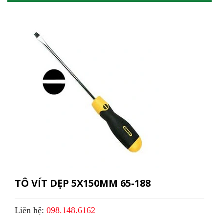
TÔ VÍT DẸP 5X150MM 65-188
Liên hệ:
098.148.6162