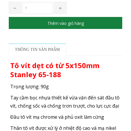
Thêm vào giỏ hàng
THÔNG TIN SẢN PHẨM
Tô vít dẹt có từ 5x150mm
Stanley 65-188
Trọng lượng: 90g
Tay cầm bọc nhựa thiết kế vừa vặn đến sát đầu tô
vít, chống sốc và chống trơn trượt, cho lực cực đại
Đầu tô vít mạ chrome và phủ oxit làm cứng
Thân tô vít được xử lý ở nhiệt độ cao và mạ nikel