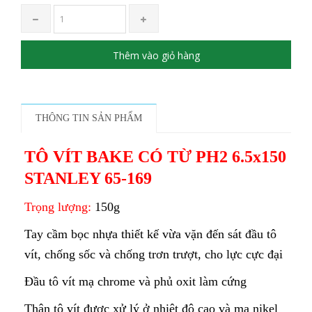
Thêm vào giỏ hàng
THÔNG TIN SẢN PHẨM
TÔ VÍT BAKE CÓ TỪ PH2 6.5x150
STANLEY 65-169
Trọng lượng:
150g
Tay cầm bọc nhựa thiết kế vừa vặn đến sát đầu tô
vít, chống sốc và chống trơn trượt, cho lực cực đại
Đầu tô vít mạ chrome và phủ oxit làm cứng
Thân tô vít được xử lý ở nhiệt độ cao và mạ nikel