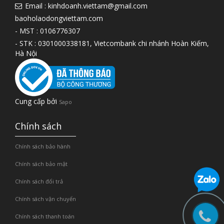
Email : kinhdoanh.viettam@gmail.com
baoholaodongviettam.com
- MST : 0106776307
- STK : 0301000338181, Vietcombank chi nhánh Hoàn Kiếm,
Hà Nội
Cung cấp bởi
Sapo
Chính sách
Chính sách bảo hành
Chính sách bảo mật
Chính sách đổi trả
Chính sách vận chuyển
Chính sách thanh toán