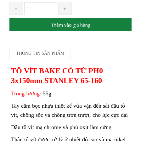
Thêm vào giỏ hàng
THÔNG TIN SẢN PHẨM
TÔ VÍT BAKE CÓ TỪ PH0
3x150mm STANLEY 65-160
Trọng lượng:
55g
Tay cầm bọc nhựa thiết kế vừa vặn đến sát đầu tô
vít, chống sốc và chống trơn trượt, cho lực cực đại
Đầu tô vít mạ chrome và phủ oxit làm cứng
Thân tô vít được xử lý ở nhiệt độ cao và mạ nikel