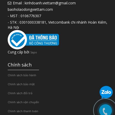
Email : kinhdoanh.viettam@gmail.com
baoholaodongviettam.com
- MST : 0106776307
- STK : 0301000338181, Vietcombank chi nhánh Hoàn Kiếm,
Hà Nội
Cung cấp bởi
Sapo
Chính sách
Chính sách bảo hành
Chính sách bảo mật
Chính sách đổi trả
Chính sách vận chuyển
Chính sách thanh toán