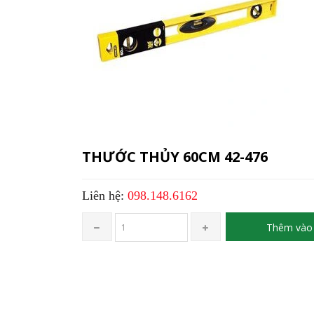
THƯỚC THỦY 60CM 42-476
Liên hệ:
098.148.6162
Thêm vào 