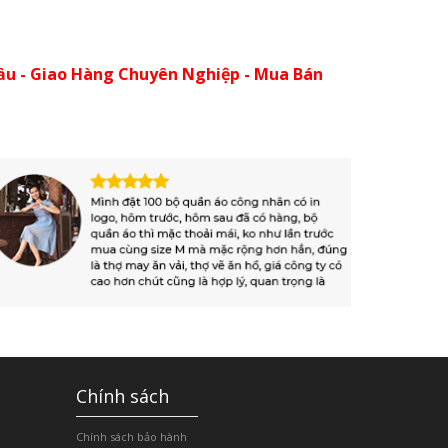
ầu - Giao Hàng Chuyên Nghiệp - Mua Bán
Chính sách
Chính sách bảo hành