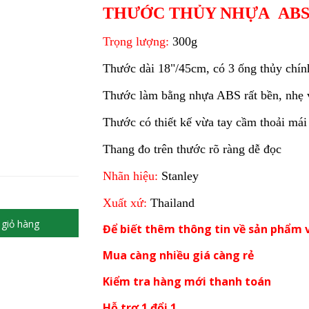
THƯỚC THỦY NHỰA ABS 
Trọng lượng:
300g
Thước dài 18"/45cm, có 3 ống thủy chín
Thước làm bằng nhựa ABS rất bền, nhẹ v
Thước có thiết kế vừa tay cầm thoải mái
Thang đo trên thước rõ ràng dễ đọc
Nhãn hiệu:
Stanley
Xuất xứ:
Thailand
giỏ hàng
Để biết thêm thông tin về sản phẩm v
Mua càng nhiều giá càng rẻ
Kiểm tra hàng mới thanh toán
Hỗ trợ 1 đổi 1