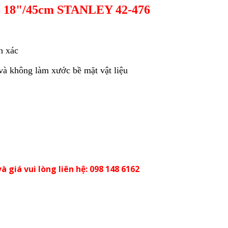
18"/45cm STANLEY 42-476
h xác
à không làm xước bề mặt vật liệu
à giá vui lòng liên hệ: 098 148 6162