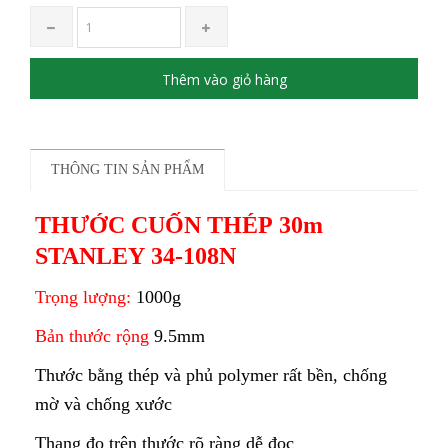
Thêm vào giỏ hàng
THÔNG TIN SẢN PHẨM
THƯỚC CUỐN THÉP 30m
STANLEY 34-108N
Trọng lượng:
1000g
Bản thước rộng
9.5mm
Thước bằng thép và phủ polymer rất bền, chống
mờ và chống xước
Thang đo trên thước rõ ràng dễ đọc