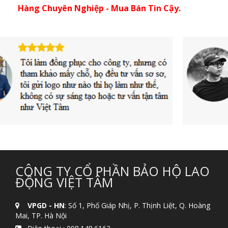
Hàng Chuyên Nghiệp - Mua Bán Tin Cậy.
CÔNG TY CỔ PHẦN BẢO HỘ LAO
ĐỘNG VIỆT TÂM
VPGD - HN
: Số 1, Phố Giáp Nhị, P. Thịnh Liệt, Q. Hoàng
Mai, TP. Hà Nội