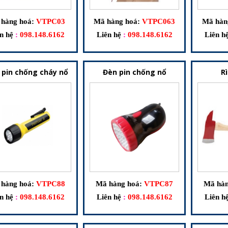
hàng hoá:
VTPC03
Mã hàng hoá:
VTPC063
Mã hàn
n hệ
:
098.148.6162
Liên hệ
:
098.148.6162
Liên h
 pin chống cháy nổ
Đèn pin chống nổ
R
hàng hoá:
VTPC88
Mã hàng hoá:
VTPC87
Mã hàn
n hệ
:
098.148.6162
Liên hệ
:
098.148.6162
Liên h