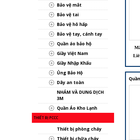
Bảo vệ mắt
Bảo vệ tai
Bảo vệ hô hấp
Bảo vệ tay, cánh tay
Quần áo bảo hộ
Mã
Giầy Việt Nam
Liê
Giầy Nhập Khẩu
Ủng Bảo Hộ
Quần
Dây an toàn
NHÁM VÀ DUNG DỊCH
3M
Quần Áo Kho Lạnh
THIẾT BỊ PCCC
Thiết bị phòng cháy
Thiết bị chữa cháy