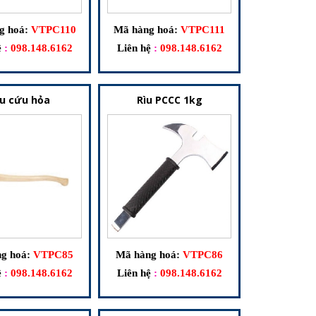
g hoá:
VTPC110
Mã hàng hoá:
VTPC111
ệ
:
098.148.6162
Liên hệ
:
098.148.6162
ìu cứu hỏa
Rìu PCCC 1kg
g hoá:
VTPC85
Mã hàng hoá:
VTPC86
ệ
:
098.148.6162
Liên hệ
:
098.148.6162