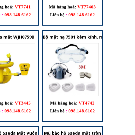
g hoá:
VT7741
Mã hàng hoá:
VT77403
ệ
:
098.148.6162
Liên hệ
:
098.148.6162
ộng Tối Ưu
ục Chống Tĩnh Điện Cho Môi Trường Phòng Sạch
a mắt WJH0759B
Bộ mặt nạ 7501 kèm kính, mặt nạ chống hó
g hoá:
VT3445
Mã hàng hoá:
VT4742
ệ
:
098.148.6162
Liên hệ
:
098.148.6162
ộ Sseda Mặt Vuông Chính Hãng Hàn Quốc – Bảo Vệ Vượt Trội 
Mũ bảo hộ Sseda mặt tròn