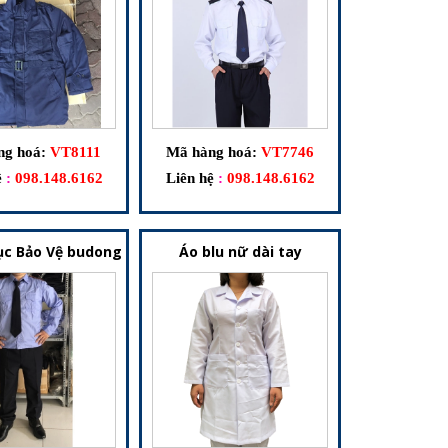
ng hoá:
VT8111
Mã hàng hoá:
VT7746
ệ
:
098.148.6162
Liên hệ
:
098.148.6162
c Bảo Vệ budong
Áo blu nữ dài tay