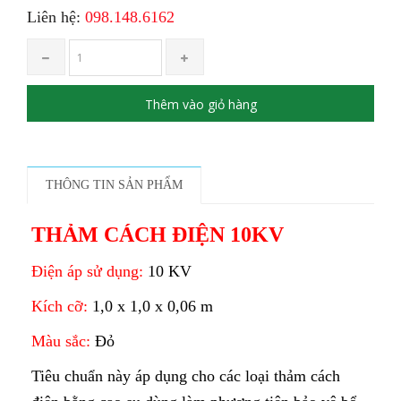
Liên hệ:
098.148.6162
Thêm vào giỏ hàng
THÔNG TIN SẢN PHẨM
THẢM CÁCH ĐIỆN 10KV
Điện áp sử dụng:
10 KV
Kích cỡ:
1,0 x 1,0 x 0,06 m
Màu sắc:
Đỏ
Tiêu chuẩn này áp dụng cho các loại thảm cách