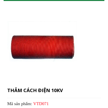
THẢM CÁCH ĐIỆN 10KV
Mã sản phẩm:
VTD071