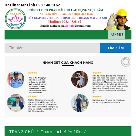
Hotline: Mr Linh
098.148.6162
MENU
TÌM KIẾM
TRANG CHỦ
Thảm cách điện 10kv