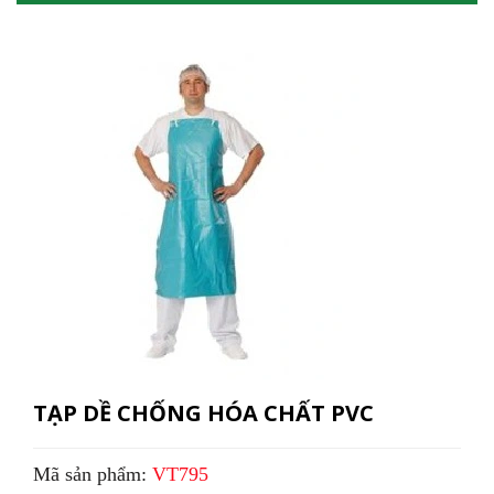
TẠP DỀ CHỐNG HÓA CHẤT PVC
Mã sản phẩm:
VT795