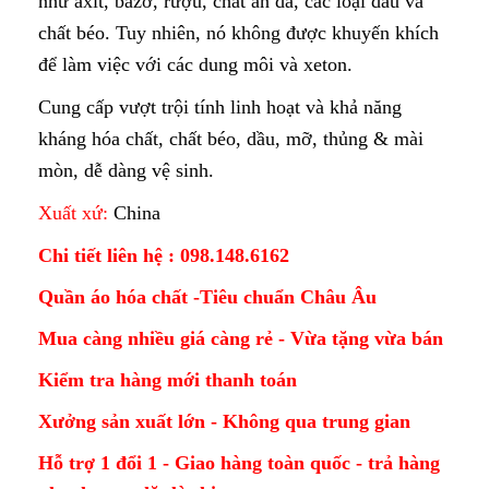
như axit, bazơ, rượu, chất ăn da, các loại dầu và
chất béo. Tuy nhiên, nó không được khuyến khích
để làm việc với các dung môi và xeton.
Cung cấp vượt trội tính linh hoạt và khả năng
kháng hóa chất, chất béo, dầu, mỡ, thủng & mài
mòn, dễ dàng vệ sinh.
Xuất xứ:
China
Chi tiết liên hệ : 098.148.6162
Quần áo hóa chất -Tiêu chuẩn Châu Âu
Mua càng nhiều giá càng rẻ - Vừa tặng vừa bán
Kiểm tra hàng mới thanh toán
Xưởng sản xuất lớn - Không qua trung gian
Hỗ trợ 1 đổi 1 - Giao hàng toàn quốc - trả hàng