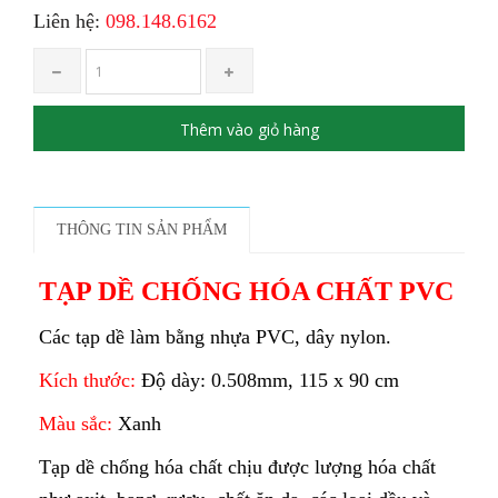
Liên hệ:
098.148.6162
Thêm vào giỏ hàng
THÔNG TIN SẢN PHẨM
TẠP DỀ CHỐNG HÓA CHẤT PVC
Các tạp dề làm bằng nhựa PVC, dây nylon.
Kích thước:
Độ dày: 0.508mm, 115 x 90 cm
Màu sắc:
Xanh
Tạp dề chống hóa chất chịu được lượng hóa chất