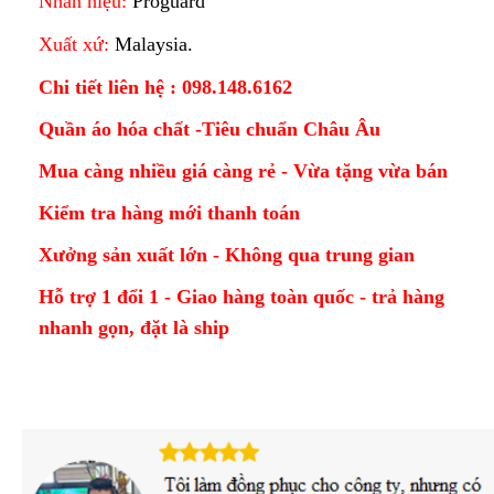
Nhãn hiệu:
Proguard
Xuất xứ:
Malaysia.
Chi tiết liên hệ : 098.148.6162
Quần áo hóa chất -Tiêu chuẩn Châu Âu
Mua càng nhiều giá càng rẻ - Vừa tặng vừa bán
Kiểm tra hàng mới thanh toán
Xưởng sản xuất lớn - Không qua trung gian
Hỗ trợ 1 đổi 1 - Giao hàng toàn quốc - trả hàng
nhanh gọn, đặt là ship