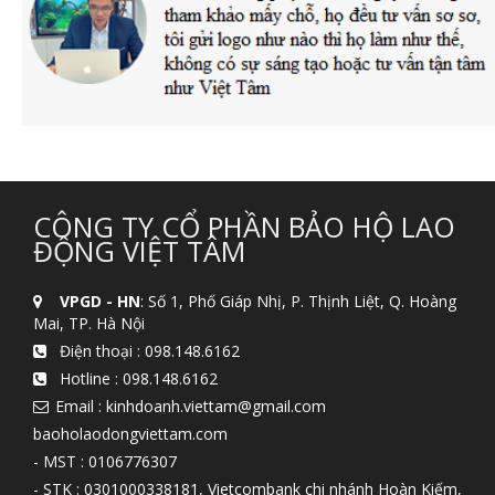
CÔNG TY CỔ PHẦN BẢO HỘ LAO
ĐỘNG VIỆT TÂM
VPGD - HN
: Số 1, Phố Giáp Nhị, P. Thịnh Liệt, Q. Hoàng
Mai, TP. Hà Nội
Điện thoại :
098.148.6162
Hotline :
098.148.6162
Email : kinhdoanh.viettam@gmail.com
baoholaodongviettam.com
- MST : 0106776307
- STK : 0301000338181, Vietcombank chi nhánh Hoàn Kiếm,