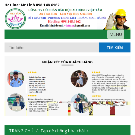
Hotline: Mr Linh
098.148.6162
MENU
TÌM KIẾM
TRANG CHỦ
Tạp dề chống hóa chất