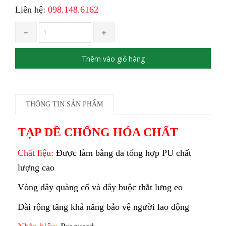
Liên hệ:
098.148.6162
Thêm vào giỏ hàng
THÔNG TIN SẢN PHẨM
TẠP DỀ CHỐNG HÓA CHẤT
Chất liệu:
Được làm bằng da tổng hợp PU chất
lượng cao
Vòng dây quàng cổ và dây buộc thắt lưng eo
Dài rộng tăng khả năng bảo vệ người lao động