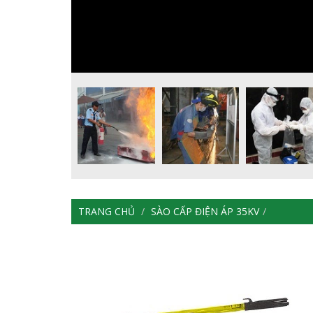
TRANG CHỦ
SÀO CẤP ĐIỆN ÁP 35KV