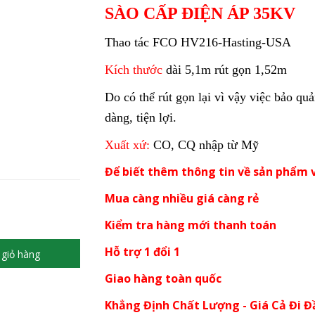
SÀO CẤP ĐIỆN ÁP 35KV
Thao tác FCO HV216-Hasting-USA
Kích thước
dài 5,1m rút gọn 1,52m
Do có thể rút gọn lại vì vậy việc bảo qu
dàng, tiện lợi.
Xuất xứ:
CO, CQ nhập từ Mỹ
Để biết thêm thông tin về sản phẩm v
Mua càng nhiều giá càng rẻ
Kiểm tra hàng mới thanh toán
Hỗ trợ 1 đổi 1
giỏ hàng
Giao hàng toàn quốc
Khẳng Định Chất Lượng - Giá Cả Đi Đ