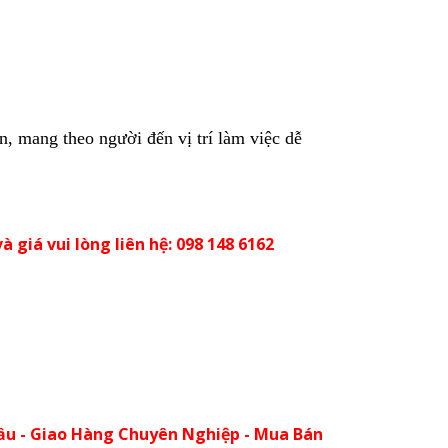
ản, mang theo người đến vị trí làm việc dễ
à giá vui lòng liên hệ: 098 148 6162
ầu - Giao Hàng Chuyên Nghiệp - Mua Bán