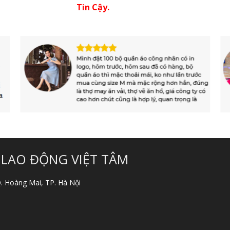
Tin Cậy.
 LAO ĐỘNG VIỆT TÂM
 Q. Hoàng Mai, TP. Hà Nội