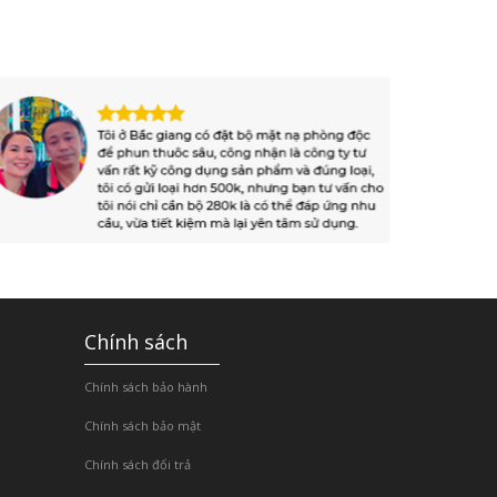
Chính sách
Chính sách bảo hành
Chính sách bảo mật
Chính sách đổi trả