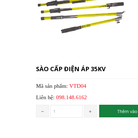
SÀO CẤP ĐIỆN ÁP 35KV
Mã sản phẩm:
VTD04
Liên hệ:
098.148.6162
Thêm vào 