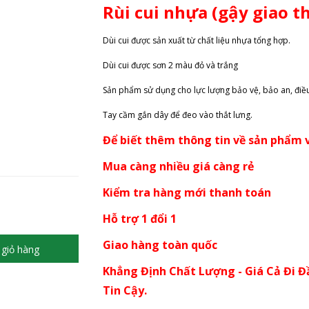
Rùi cui nhựa (gậy giao t
Dùi cui được sản xuất từ chất liệu nhựa tổng hợp.
Dùi cui được sơn 2 màu đỏ và trắng
Sản phẩm sử dụng cho lực lượng bảo vệ, bảo an, điều
Tay cầm gắn dây để đeo vào thắt lưng.
Để biết thêm thông tin về sản phẩm v
Mua càng nhiều giá càng rẻ
Kiểm tra hàng mới thanh toán
Hỗ trợ 1 đổi 1
Giao hàng toàn quốc
giỏ hàng
Khẳng Định Chất Lượng - Giá Cả Đi Đ
Tin Cậy.