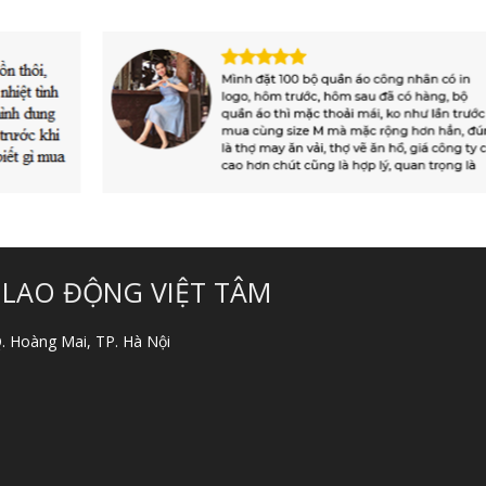
 LAO ĐỘNG VIỆT TÂM
 Q. Hoàng Mai, TP. Hà Nội