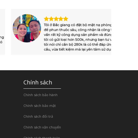
Chính sách
Chính sách bảo hành
Chính sách bảo mật
Chính sách đổi trả
Chính sách vận chuyển
Chính sách thanh toán