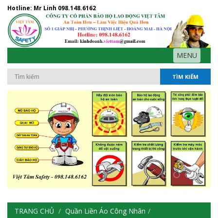
Hotline: Mr Linh
098.148.6162
MENU
TÌM KIẾM
TRANG CHỦ
Quần Liền Áo Công Nhân