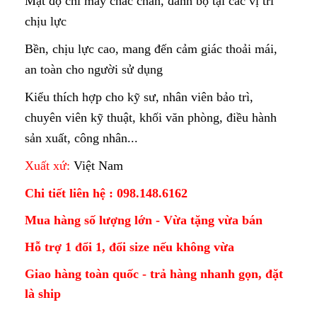
Mật độ chỉ may chắc chắn, đánh bọ tại các vị trí
chịu lực
Bền, chịu lực cao, mang đến cảm giác thoải mái,
an toàn cho người sử dụng
Kiểu thích hợp cho kỹ sư, nhân viên bảo trì,
chuyên viên kỹ thuật, khối văn phòng, điều hành
sản xuất, công nhân...
Xuất xứ:
Việt Nam
Chi tiết liên hệ : 098.148.6162
Mua hàng số lượng lớn - Vừa tặng vừa bán
Hỗ trợ 1 đổi 1, đổi size nếu không vừa
Giao hàng toàn quốc - trả hàng nhanh gọn, đặt
là ship