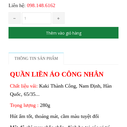
Liên hệ:
098.148.6162
Thêm vào giỏ hàng
THÔNG TIN SẢN PHẨM
QUẦN LIỀN ÁO CÔNG NHÂN
Chất liệu vải:
Kaki Thành Công, Nam Định, Hàn
Quốc, 65/35...
Trọng lượng :
280g
Hút ẩm tốt, thoáng mát, cầm màu tuyệt đối