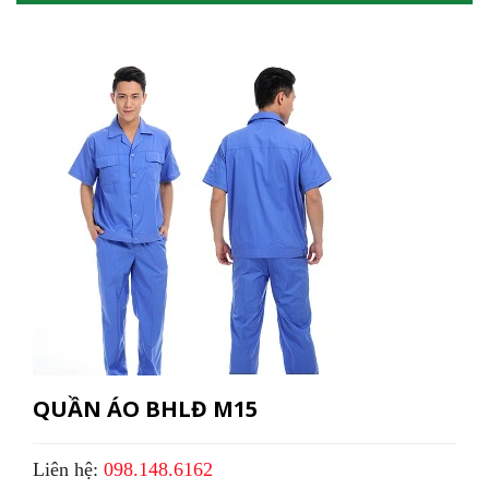
QUẦN ÁO BHLĐ M15
Liên hệ:
098.148.6162