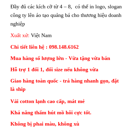
Đầy đủ các kích cỡ từ 4 – 8, có thể in logo, slogan
công ty lên áo tạo quảng bá cho thương hiệu doanh
nghiệp
Xuất xứ:
Việt Nam
Chi tiết liên hệ : 098.148.6162
Mua hàng số lượng lớn - Vừa tặng vừa bán
Hỗ trợ 1 đổi 1, đổi size nếu không vừa
Giao hàng toàn quốc - trả hàng nhanh gọn, đặt
là ship
Vải cotton lạnh cao cấp, mát mẻ
Khả năng thấm hút mồ hôi cực tốt.
Không bị phai màu, không xù