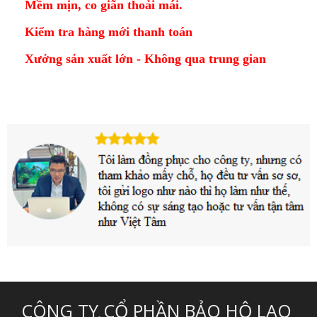
Mềm mịn, co giãn thoải mái.
Kiểm tra hàng mới thanh toán
Xưởng sản xuất lớn - Không qua trung gian
CÔNG TY CỔ PHẦN BẢO HỘ LAO