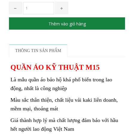
Thêm vào giỏ hàng
THÔNG TIN SẢN PHẨM
QUẦN ÁO KỸ THUẬT M15
Là mẫu quần áo bảo hộ khá phổ biến trong lao
động, nhất là công nghiệp
Màu sắc thân thiện, chất liệu vải kaki liên doanh,
mềm mại, thoáng mát
Giá thành hợp lý mà chất lượng đảm bảo với hầu
hết người lao động Việt Nam