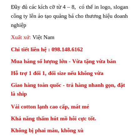
Đầy đủ các kích cỡ từ 4 – 8, có thể in logo, slogan
công ty lên áo tạo quảng bá cho thương hiệu doanh
nghiệp
Xuất xứ:
Việt Nam
Chi tiết liên hệ : 098.148.6162
Mua hàng số lượng lớn - Vừa tặng vừa bán
Hỗ trợ 1 đổi 1, đổi size nếu không vừa
Giao hàng toàn quốc - trả hàng nhanh gọn, đặt
là ship
Vải cotton lạnh cao cấp, mát mẻ
Khả năng thấm hút mồ hôi cực tốt.
Không bị phai màu, không xù