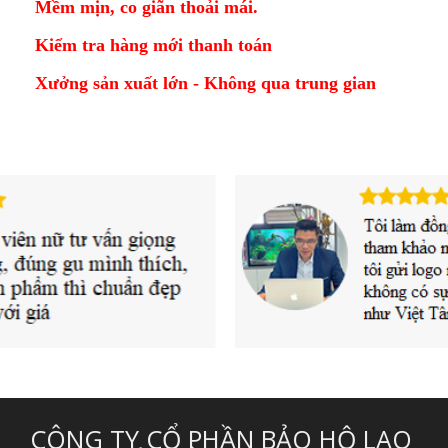
Mềm mịn, co giãn thoải mái.
Kiểm tra hàng mới thanh toán
Xưởng sản xuất lớn - Không qua trung gian
CÔNG TY CỔ PHẦN BẢO HỘ LAO