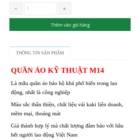
Thêm vào giỏ hàng
THÔNG TIN SẢN PHẨM
QUẦN ÁO KỸ THUẬT M14
Là mẫu quần áo bảo hộ khá phổ biến trong lao
động, nhất là công nghiệp
Màu sắc thân thiện, chất liệu vải kaki liên doanh,
mềm mại, thoáng mát
Giá thành hợp lý mà chất lượng đảm bảo với hầu
hết người lao động Việt Nam