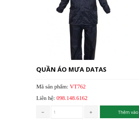
QUẦN ÁO MƯA DATAS
Mã sản phẩm:
VT762
Liên hệ:
098.148.6162
Thêm vào 