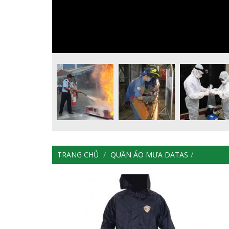
TRANG CHỦ
QUẦN ÁO MƯA DATAS