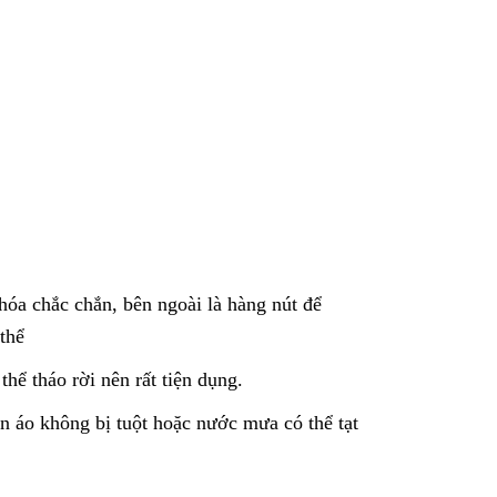
khóa chắc chắn, bên ngoài là hàng nút để
thể
thể tháo rời nên rất tiện dụng.
ên áo không bị tuột hoặc nước mưa có thể tạt