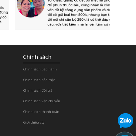
Chính sách
Chính sách bảo hành
Chính sách bảo mật
Chính sách đổi trả
Chính sách vận chuyển
Chính sách thanh toán
Giới thiệu cty