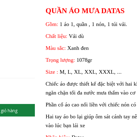
QUẦN ÁO MƯA DATAS
Gồm:
1 áo 1, quần , 1 nón, 1 túi vải.
Chất liệu:
Vải dù
Màu sắc:
Xanh đen
Trọng lượng:
1078gr
Size :
M, L, XL, XXL, XXXL, ...
Chiếc áo được thiết kế đặc biệt với hai 
ngăn chặn tối đa nước mưa thấm vào cơ 
Phần cổ áo cao nối liền với chiếc nón có 
giỏ hàng
Hai tay áo bo lại giúp ôm sát cánh tay n
vào lúc bạn lái xe