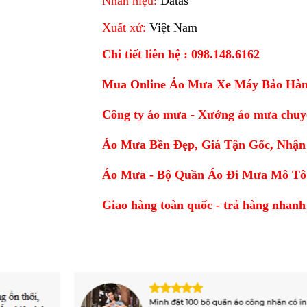
Nhãn hiệu:
Datas
Xuất xứ:
Việt Nam
Chi tiết liên hệ : 098.148.6162
Mua Online Áo Mưa Xe Máy Bảo Hành
Công ty áo mưa - Xưởng áo mưa chuy
Áo Mưa Bền Đẹp, Giá Tận Gốc, Nhận
Áo Mưa - Bộ Quần Áo Đi Mưa Mô Tô
Giao hàng toàn quốc - trả hàng nhanh 