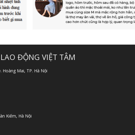
 LAO ĐỘNG VIỆT TÂM
 Q. Hoàng Mai, TP. Hà Nội
àn Kiếm, Hà Nội