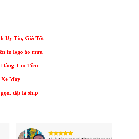
 Uy Tín, Giá Tốt
ên in logo áo mưa
 Hàng Thu Tiền
 Xe Máy
gọn, đặt là ship