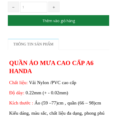
Thêm vào giỏ hàng
THÔNG TIN SẢN PHẨM
QUẦN ÁO MƯA CAO CẤP A6
HANDA
Chất liệu:
Vải Nylon /PVC cao cấp
Độ dày:
0.22mm (+ - 0.02mm)
Kích thước :
Áo (59 –77)cm , quần (66 – 98)cm
Kiểu dáng, màu sắc, chất liệu đa dạng, phong phú