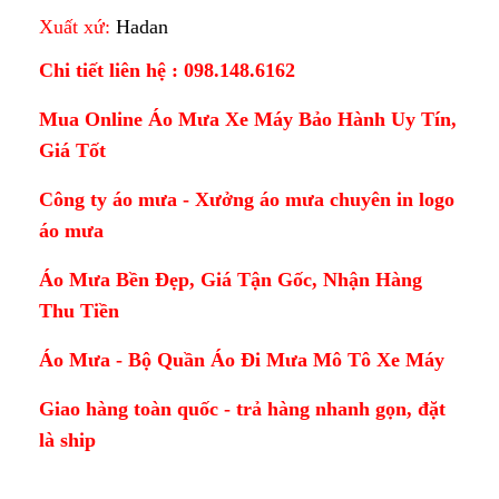
Xuất xứ:
Hadan
Chi tiết liên hệ : 098.148.6162
Mua Online Áo Mưa Xe Máy Bảo Hành Uy Tín,
Giá Tốt
Công ty áo mưa - Xưởng áo mưa chuyên in logo
áo mưa
Áo Mưa Bền Đẹp, Giá Tận Gốc, Nhận Hàng
Thu Tiền
Áo Mưa - Bộ Quần Áo Đi Mưa Mô Tô Xe Máy
Giao hàng toàn quốc - trả hàng nhanh gọn, đặt
là ship