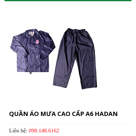
QUẦN ÁO MƯA CAO CẤP A6 HADAN
Liên hệ:
098.148.6162