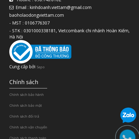
Email : kinhdoanh.viettam@gmail.com
baoholaodongviettam.com
- MST : 0106776307
- STK : 0301000338181, Vietcombank chi nhánh Hoàn Kiếm,
Hà Nội
Cung cấp bởi
Sapo
Chính sách
Chính sách bảo hành
Chính sách bảo mật
Chính sách đổi trả
Chính sách vận chuyển
Chính sách thanh toán