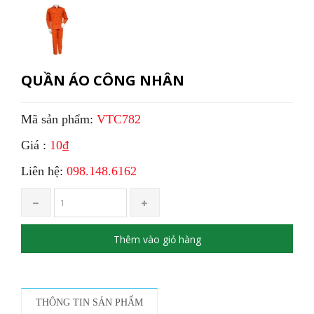
QUẦN ÁO CÔNG NHÂN
Mã sản phẩm:
VTC782
Giá :
10₫
Liên hệ:
098.148.6162
Thêm vào giỏ hàng
THÔNG TIN SẢN PHẨM