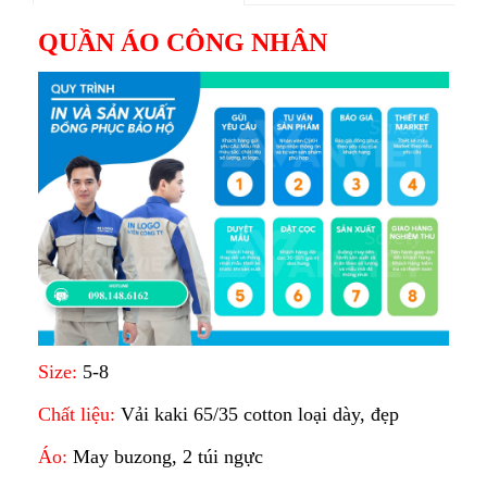
QUẦN ÁO CÔNG NHÂN
Size:
5-8
Chất liệu:
Vải kaki 65/35 cotton loại dày, đẹp
Áo:
May buzong, 2 túi ngực