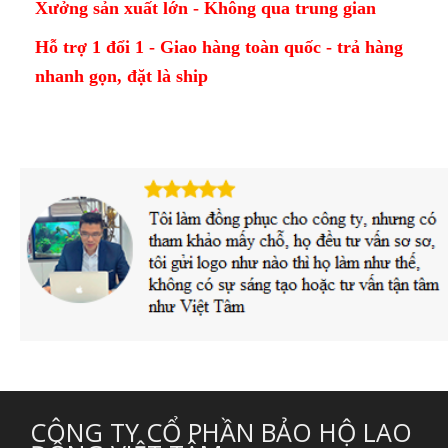
Xưởng sản xuất lớn - Không qua trung gian
Hỗ trợ 1 đổi 1 - Giao hàng toàn quốc - trả hàng
nhanh gọn, đặt là ship
CÔNG TY CỔ PHẦN BẢO HỘ LAO