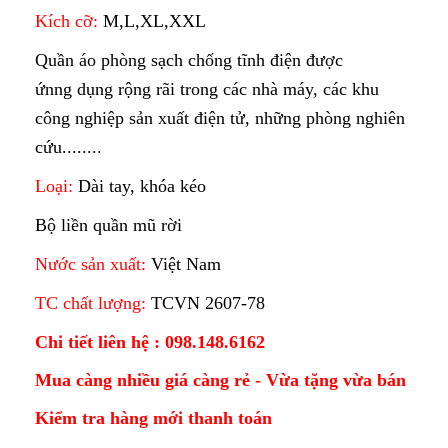
Kích cỡ:
M,L,XL,XXL
Quần áo phòng sạch chống tĩnh điện được
ứnng dụng rộng rãi trong các nhà máy, các khu
công nghiệp sản xuất điện tử, những phòng nghiên
cứu........
Loại:
Dài tay, khóa kéo
Bộ liền quần mũ rời
Nước sản xuất:
Việt Nam
TC chất lượng:
TCVN 2607-78
Chi tiết liên hệ : 098.148.6162
Mua càng nhiều giá càng rẻ - Vừa tặng vừa bán
Kiểm tra hàng mới thanh toán