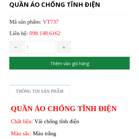
QUẦN ÁO CHỐNG TĨNH ĐIỆN
Mã sản phẩm:
VT737
Liên hệ:
098.148.6162
Thêm vào giỏ hàng
THÔNG TIN SẢN PHẨM
QUẦN ÁO CHỐNG TĨNH ĐIỆN
Chất liệu:
Vải chống tĩnh điện
Màu sắc:
Màu trắng