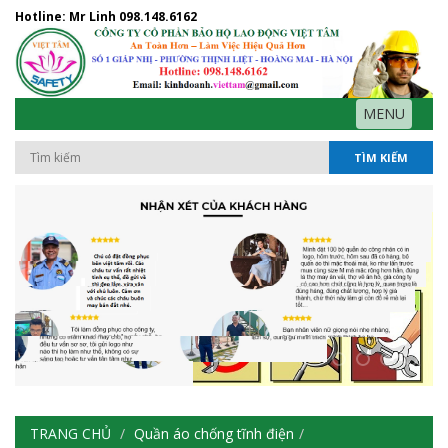
Hotline: Mr Linh
098.148.6162
MENU
TÌM KIẾM
TRANG CHỦ
Quần áo chống tĩnh điện